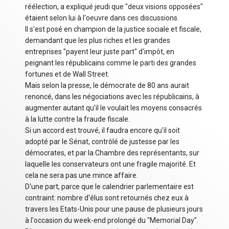
réélection, a expliqué jeudi que "deux visions opposées"
étaient selon lui à l'oeuvre dans ces discussions.
Il s'est posé en champion de la justice sociale et fiscale,
demandant que les plus riches et les grandes
entreprises "payent leur juste part" d'impôt, en
peignant les républicains comme le parti des grandes
fortunes et de Wall Street.
Mais selon la presse, le démocrate de 80 ans aurait
renoncé, dans les négociations avec les républicains, à
augmenter autant qu'il le voulait les moyens consacrés
à la lutte contre la fraude fiscale.
Si un accord est trouvé, il faudra encore qu'il soit
adopté par le Sénat, contrôlé de justesse par les
démocrates, et par la Chambre des représentants, sur
laquelle les conservateurs ont une fragile majorité. Et
cela ne sera pas une mince affaire.
D'une part, parce que le calendrier parlementaire est
contraint: nombre d'élus sont retournés chez eux à
travers les Etats-Unis pour une pause de plusieurs jours
à l'occasion du week-end prolongé du "Memorial Day".