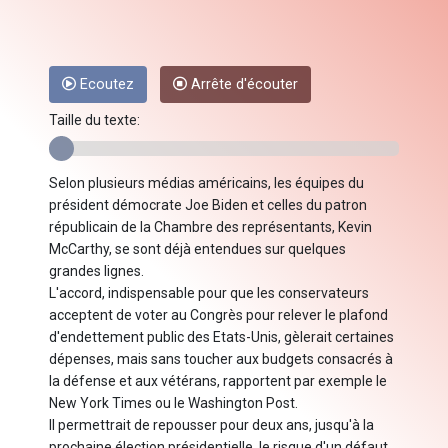
Ecoutez
Arrête d'écouter
Taille du texte:
Selon plusieurs médias américains, les équipes du
président démocrate Joe Biden et celles du patron
républicain de la Chambre des représentants, Kevin
McCarthy, se sont déjà entendues sur quelques
grandes lignes.
L'accord, indispensable pour que les conservateurs
acceptent de voter au Congrès pour relever le plafond
d'endettement public des Etats-Unis, gèlerait certaines
dépenses, mais sans toucher aux budgets consacrés à
la défense et aux vétérans, rapportent par exemple le
New York Times ou le Washington Post.
Il permettrait de repousser pour deux ans, jusqu'à la
prochaine élection présidentielle, le risque d'un défaut