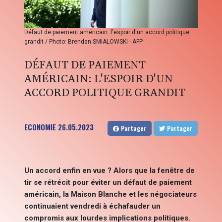
Défaut de paiement américain: l'espoir d'un accord politique
grandit / Photo: Brendan SMIALOWSKI - AFP
DÉFAUT DE PAIEMENT
AMÉRICAIN: L'ESPOIR D'UN
ACCORD POLITIQUE GRANDIT
ECONOMIE
26.05.2023
Partager
Partager
Un accord enfin en vue ? Alors que la fenêtre de
tir se rétrécit pour éviter un défaut de paiement
américain, la Maison Blanche et les négociateurs
continuaient vendredi à échafauder un
compromis aux lourdes implications politiques.