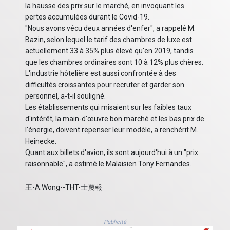
la hausse des prix sur le marché, en invoquant les
pertes accumulées durant le Covid-19.
"Nous avons vécu deux années d'enfer", a rappelé M.
Bazin, selon lequel le tarif des chambres de luxe est
actuellement 33 à 35% plus élevé qu'en 2019, tandis
que les chambres ordinaires sont 10 à 12% plus chères.
L'industrie hôtelière est aussi confrontée à des
difficultés croissantes pour recruter et garder son
personnel, a-t-il souligné.
Les établissements qui misaient sur les faibles taux
d'intérêt, la main-d'œuvre bon marché et les bas prix de
l'énergie, doivent repenser leur modèle, a renchérit M.
Heinecke.
Quant aux billets d'avion, ils sont aujourd'hui à un "prix
raisonnable", a estimé le Malaisien Tony Fernandes.
王-A.Wong--THT-士蔑報
Publicité