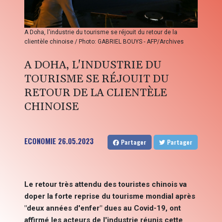
A Doha, l'industrie du tourisme se réjouit du retour de la
clientèle chinoise / Photo: GABRIEL BOUYS - AFP/Archives
A DOHA, L'INDUSTRIE DU
TOURISME SE RÉJOUIT DU
RETOUR DE LA CLIENTÈLE
CHINOISE
ECONOMIE
26.05.2023
Partager
Partager
Le retour très attendu des touristes chinois va
doper la forte reprise du tourisme mondial après
"deux années d'enfer" dues au Covid-19, ont
affirmé les acteurs de l'industrie réunis cette