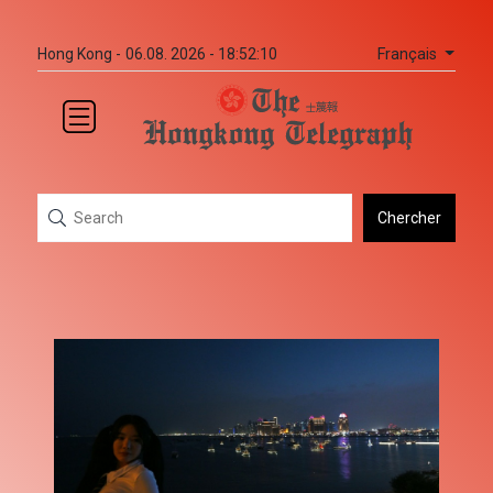
Français
Hong Kong -
06.08. 2026 - 18:52:10
Chercher