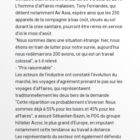
L'homme d'affaires malaisien, Tony Fernandes, qui
détient notamment Air Asia, espère ainsi que les 250
appareils de la compagnie à bas coût, cloués au sol
durant la crise sanitaire, pourront être remis en service
d'ici le mois d'août.
"Nous sommes dans une situation étrange: hier, nous
étions en train de lutter pour notre survie, aujourd'hui
nous redémarrons 200 avions, ce qui est un travail
colossal", a-t-il relevé.
- "Prix raisonnable" -
Les acteurs de l'industrie ont constaté l'évolution du
marché, les voyages d'agrément prenant le pas sur les
voyages d'affaires, qui représentaient
traditionnellement les deux tiers de la demande.
"Cette répartition va probablement s'inverser. Nous
sommes déjà à 55% pour les loisirs et 45% pour les
affaires", a assuré Sébastien Bazin, le PDG du groupe
hôtelier Accor, le plus grand d'Europe, en imputant
notamment cette tendance au travail à distance.
Les représentants du secteur ont également défendu