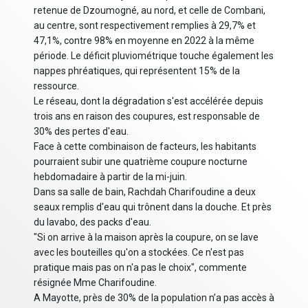
retenue de Dzoumogné, au nord, et celle de Combani,
au centre, sont respectivement remplies à 29,7% et
47,1%, contre 98% en moyenne en 2022 à la même
période. Le déficit pluviométrique touche également les
nappes phréatiques, qui représentent 15% de la
ressource.
Le réseau, dont la dégradation s'est accélérée depuis
trois ans en raison des coupures, est responsable de
30% des pertes d'eau.
Face à cette combinaison de facteurs, les habitants
pourraient subir une quatrième coupure nocturne
hebdomadaire à partir de la mi-juin.
Dans sa salle de bain, Rachdah Charifoudine a deux
seaux remplis d'eau qui trônent dans la douche. Et près
du lavabo, des packs d'eau.
"Si on arrive à la maison après la coupure, on se lave
avec les bouteilles qu'on a stockées. Ce n'est pas
pratique mais pas on n'a pas le choix", commente
résignée Mme Charifoudine.
A Mayotte, près de 30% de la population n’a pas accès à