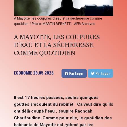
A Mayotte, les coupures d'eau et la sécheresse comme
quotidien / Photo: MARTIN BERNETTI - AFP/Archives
A MAYOTTE, LES COUPURES
D'EAU ET LA SÉCHERESSE
COMME QUOTIDIEN
ECONOMIE
29.05.2023
Partager
Partager
Il est 17 heures passées, seules quelques
gouttes s'écoulent du robinet. "Ca veut dire qu'ils
ont déjà coupé l'eau", soupire Rachdah
Charifoudine. Comme pour elle, le quotidien des
habitants de Mayotte est rythmé par les