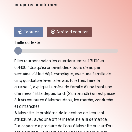
coupures nocturnes.
Ecoutez
Arrête d'écouter
Taille du texte:
Elles tournent selon les quartiers, entre 17H00 et
07H00. "Jusqu'ici on avait deux tours d'eau par
semaine, c'était déjà compliqué, avec une famille de
cinq qui doit se laver, aller aux toilettes, faire la
cuisine...", explique la mère de famille d'une trentaine
d'années. "Et là depuis lundi (22 mai, ndlr) on est passé
à trois coupures à Mamoudzou, les mardis, vendredis
et dimanches".
A Mayotte, le problème de la gestion de l'eau est
structurel, avec une offre inférieure à la demande.
"La capacité à produire de l'eau à Mayotte aujourd'hui