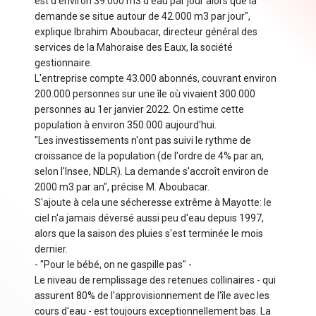
est d'environ 39.000 m3 d'eau par jour alors que la
demande se situe autour de 42.000 m3 par jour",
explique Ibrahim Aboubacar, directeur général des
services de la Mahoraise des Eaux, la société
gestionnaire.
L'entreprise compte 43.000 abonnés, couvrant environ
200.000 personnes sur une île où vivaient 300.000
personnes au 1er janvier 2022. On estime cette
population à environ 350.000 aujourd'hui.
"Les investissements n'ont pas suivi le rythme de
croissance de la population (de l'ordre de 4% par an,
selon l'Insee, NDLR). La demande s'accroît environ de
2000 m3 par an", précise M. Aboubacar.
S'ajoute à cela une sécheresse extrême à Mayotte: le
ciel n'a jamais déversé aussi peu d'eau depuis 1997,
alors que la saison des pluies s'est terminée le mois
dernier.
- "Pour le bébé, on ne gaspille pas" -
Le niveau de remplissage des retenues collinaires - qui
assurent 80% de l'approvisionnement de l'île avec les
cours d'eau - est toujours exceptionnellement bas. La