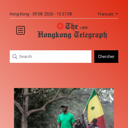
Français
Hong Kong -
09.08. 2026 - 15:57:08
Chercher