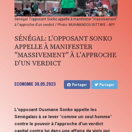
Sénégal: l'opposant Sonko appelle à manifester "massivement"
à l'approche d'un verdict / Photo: MUHAMADOU BITTAYE - AFP
SÉNÉGAL: L'OPPOSANT SONKO
APPELLE À MANIFESTER
"MASSIVEMENT" À L'APPROCHE
D'UN VERDICT
ECONOMIE
30.05.2023
Partager
Partager
L'opposant Ousmane Sonko appelle les
Sénégalais à se lever "comme un seul homme"
contre le pouvoir à l'approche d'un verdict
capital contre lui dans une affaire de viols qui