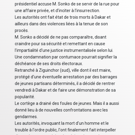
présidentiel accuse M. Sonko de se servir de la rue pour
une affaire privée, et d'inciter à l'insurrection.
Les autorités ont fait état de trois morts à Dakar et
ailleurs dans des violences liées à la tenue de son
procès.
M. Sonko a décidé de ne pas comparaître, disant
craindre pour sa sécurité et remettant en cause
l'impartialité d'une justice instrumentalisée selon lui.
Une condamnation par contumace pourrait signifier la
déchéance de ses droits électoraux.
Retranché à Ziguinchor (sud), ville dont il est maire,
protégé d'une éventuelle arrestation par des barrages
de jeunes partisans déterminés, il a décidé de rentrer
vendredi à Dakar et de faire une démonstration de sa
popularité.
Le cortège a drainé des foules de jeunes. Mais il a aussi
donné lieu à de nouvelles confrontations avec les
gendarmes.
Les autorités, invoquant la mort d'un homme et le
trouble à l'ordre public, l'ont finalement fait interpeller