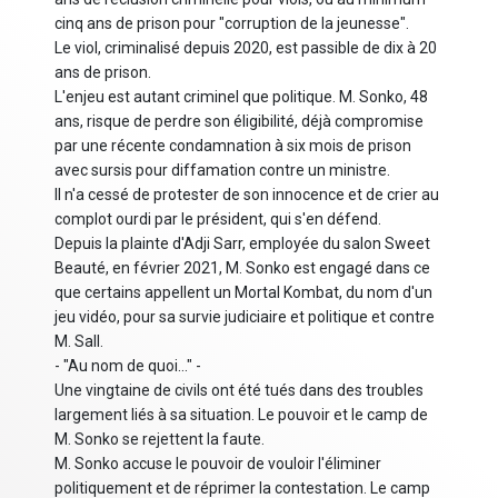
cinq ans de prison pour "corruption de la jeunesse".
Le viol, criminalisé depuis 2020, est passible de dix à 20
ans de prison.
L'enjeu est autant criminel que politique. M. Sonko, 48
ans, risque de perdre son éligibilité, déjà compromise
par une récente condamnation à six mois de prison
avec sursis pour diffamation contre un ministre.
Il n'a cessé de protester de son innocence et de crier au
complot ourdi par le président, qui s'en défend.
Depuis la plainte d'Adji Sarr, employée du salon Sweet
Beauté, en février 2021, M. Sonko est engagé dans ce
que certains appellent un Mortal Kombat, du nom d'un
jeu vidéo, pour sa survie judiciaire et politique et contre
M. Sall.
- "Au nom de quoi..." -
Une vingtaine de civils ont été tués dans des troubles
largement liés à sa situation. Le pouvoir et le camp de
M. Sonko se rejettent la faute.
M. Sonko accuse le pouvoir de vouloir l'éliminer
politiquement et de réprimer la contestation. Le camp