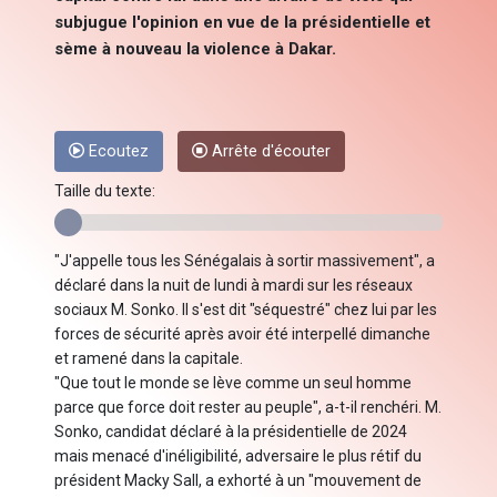
subjugue l'opinion en vue de la présidentielle et
sème à nouveau la violence à Dakar.
Ecoutez
Arrête d'écouter
Taille du texte:
"J'appelle tous les Sénégalais à sortir massivement", a
déclaré dans la nuit de lundi à mardi sur les réseaux
sociaux M. Sonko. Il s'est dit "séquestré" chez lui par les
forces de sécurité après avoir été interpellé dimanche
et ramené dans la capitale.
"Que tout le monde se lève comme un seul homme
parce que force doit rester au peuple", a-t-il renchéri. M.
Sonko, candidat déclaré à la présidentielle de 2024
mais menacé d'inéligibilité, adversaire le plus rétif du
président Macky Sall, a exhorté à un "mouvement de