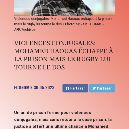
Violences conjugales: Mohamed Haouas échappe à la prison
mais le rugby lui tourne le dos / Photo: Sylvain THOMAS -
AFP/Archives
VIOLENCES CONJUGALES:
MOHAMED HAOUAS ÉCHAPPE À
LA PRISON MAIS LE RUGBY LUI
TOURNE LE DOS
ECONOMIE
30.05.2023
Partager
Partager
Un an de prison ferme pour violences
conjugales, mais sans retour à la case prison: la
justice a offert une ultime chance à Mohamed