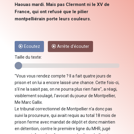
Haouas mardi. Mais pas Clermont ni le XV de
France, qui ont refusé que le pilier
montpelliérain porte leurs couleurs.
Ecoutez
Arrête d'écouter
Taille du texte:
"Vous vous rendez compte ? Il a fait quatre jours de
prison et on lui a encore laissé une chance. Cette fois-ci,
s'il ne la saisit pas, on ne pourra plus rien faire", a réagi,
visiblement soulagé, l'avocat du joueur de Montpellier,
Me Marc Gallix.
Le tribunal correctionnel de Montpellier n'a donc pas
suivi la procureure, qui avait requis au total 18 mois de
prison ferme avec mandat de dépôt et donc maintien
en détention, contre le première ligne du MHR, jugé