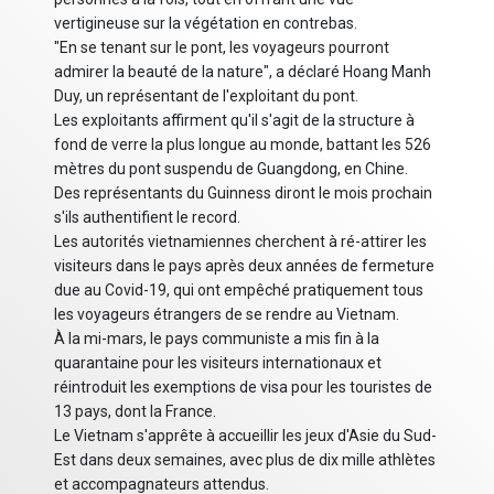
vertigineuse sur la végétation en contrebas.
"En se tenant sur le pont, les voyageurs pourront
admirer la beauté de la nature", a déclaré Hoang Manh
Duy, un représentant de l'exploitant du pont.
Les exploitants affirment qu'il s'agit de la structure à
fond de verre la plus longue au monde, battant les 526
mètres du pont suspendu de Guangdong, en Chine.
Des représentants du Guinness diront le mois prochain
s'ils authentifient le record.
Les autorités vietnamiennes cherchent à ré-attirer les
visiteurs dans le pays après deux années de fermeture
due au Covid-19, qui ont empêché pratiquement tous
les voyageurs étrangers de se rendre au Vietnam.
À la mi-mars, le pays communiste a mis fin à la
quarantaine pour les visiteurs internationaux et
réintroduit les exemptions de visa pour les touristes de
13 pays, dont la France.
Le Vietnam s'apprête à accueillir les jeux d'Asie du Sud-
Est dans deux semaines, avec plus de dix mille athlètes
et accompagnateurs attendus.