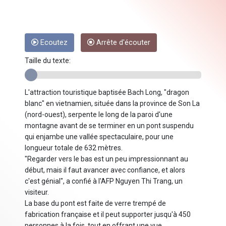
Ecoutez
Arrête d'écouter
Taille du texte:
L'attraction touristique baptisée Bach Long, "dragon
blanc" en vietnamien, située dans la province de Son La
(nord-ouest), serpente le long de la paroi d'une
montagne avant de se terminer en un pont suspendu
qui enjambe une vallée spectaculaire, pour une
longueur totale de 632 mètres.
"Regarder vers le bas est un peu impressionnant au
début, mais il faut avancer avec confiance, et alors
c'est génial", a confié à l'AFP Nguyen Thi Trang, un
visiteur.
La base du pont est faite de verre trempé de
fabrication française et il peut supporter jusqu'à 450
personnes à la fois, tout en offrant une vue