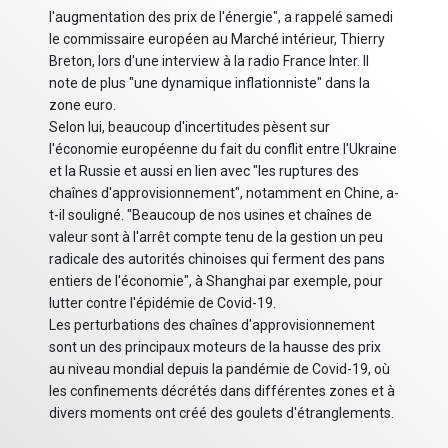
l'augmentation des prix de l'énergie", a rappelé samedi
le commissaire européen au Marché intérieur, Thierry
Breton, lors d'une interview à la radio France Inter. Il
note de plus "une dynamique inflationniste" dans la
zone euro.
Selon lui, beaucoup d'incertitudes pèsent sur
l'économie européenne du fait du conflit entre l'Ukraine
et la Russie et aussi en lien avec "les ruptures des
chaînes d'approvisionnement", notamment en Chine, a-
t-il souligné. "Beaucoup de nos usines et chaînes de
valeur sont à l'arrêt compte tenu de la gestion un peu
radicale des autorités chinoises qui ferment des pans
entiers de l'économie", à Shanghai par exemple, pour
lutter contre l'épidémie de Covid-19.
Les perturbations des chaînes d'approvisionnement
sont un des principaux moteurs de la hausse des prix
au niveau mondial depuis la pandémie de Covid-19, où
les confinements décrétés dans différentes zones et à
divers moments ont créé des goulets d'étranglements.