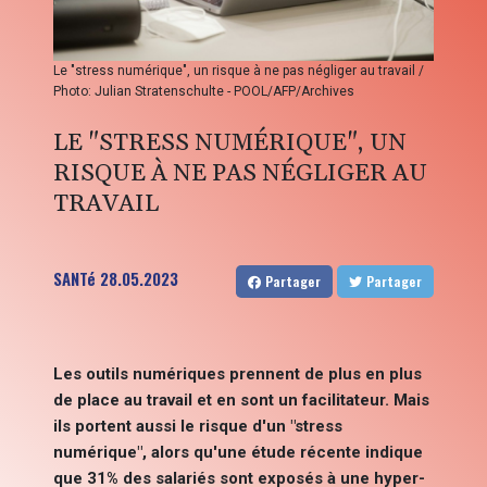
Le "stress numérique", un risque à ne pas négliger au travail /
Photo: Julian Stratenschulte - POOL/AFP/Archives
LE "STRESS NUMÉRIQUE", UN
RISQUE À NE PAS NÉGLIGER AU
TRAVAIL
SANTé
28.05.2023
Partager
Partager
Les outils numériques prennent de plus en plus
de place au travail et en sont un facilitateur. Mais
ils portent aussi le risque d'un "stress
numérique", alors qu'une étude récente indique
que 31% des salariés sont exposés à une hyper-