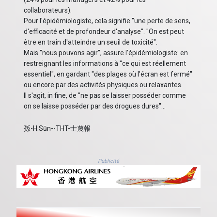
collaborateurs).
Pour l'épidémiologiste, cela signifie "une perte de sens,
d'efficacité et de profondeur d'analyse". "On est peut
être en train d'atteindre un seuil de toxicité".
Mais "nous pouvons agir", assure l'épidémiologiste: en
restreignant les informations à "ce qui est réellement
essentiel", en gardant "des plages où l'écran est fermé"
ou encore par des activités physiques ou relaxantes.
Il s'agit, in fine, de "ne pas se laisser posséder comme
on se laisse posséder par des drogues dures"...
孫-H.Sūn--THT-士蔑報
Publicité