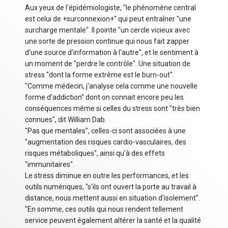
Aux yeux de l'épidémiologiste, "le phénomène central
est celui de +surconnexion+" qui peut entraîner "une
surcharge mentale". Il pointe "un cercle vicieux avec
une sorte de pression continue qui nous fait zapper
d'une source d'information à l'autre", et le sentiment à
un moment de "perdre le contrôle". Une situation de
stress "dont la forme extrême est le burn-out".
"Comme médecin, j'analyse cela comme une nouvelle
forme d'addiction" dont on connait encore peu les
conséquences même si celles du stress sont "très bien
connues", dit William Dab.
"Pas que mentales", celles-ci sont associées à une
"augmentation des risques cardio-vasculaires, des
risques métaboliques", ainsi qu'à des effets
"immunitaires".
Le stress diminue en outre les performances, et les
outils numériques, "s'ils ont ouvert la porte au travail à
distance, nous mettent aussi en situation d'isolement".
"En somme, ces outils qui nous rendent tellement
service peuvent également altérer la santé et la qualité