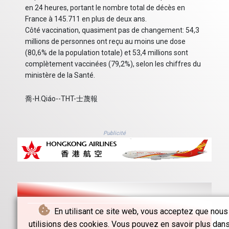
en 24 heures, portant le nombre total de décès en
France à 145.711 en plus de deux ans.
Côté vaccination, quasiment pas de changement: 54,3
millions de personnes ont reçu au moins une dose
(80,6% de la population totale) et 53,4 millions sont
complètement vaccinées (79,2%), selon les chiffres du
ministère de la Santé.
喬-H.Qiáo--THT-士蔑報
Publicité
En utilisant ce site web, vous acceptez que nous
© The Hong Kong Telegraph - 2026 - Tous droits
réservés
utilisions des cookies. Vous pouvez en savoir plus dans