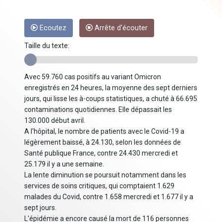
Ecoutez
Arrête d'écouter
Taille du texte:
Avec 59.760 cas positifs au variant Omicron
enregistrés en 24 heures, la moyenne des sept derniers
jours, qui lisse les à-coups statistiques, a chuté à 66.695
contaminations quotidiennes. Elle dépassait les
130.000 début avril.
A l'hôpital, le nombre de patients avec le Covid-19 a
légèrement baissé, à 24.130, selon les données de
Santé publique France, contre 24.430 mercredi et
25.179 il y a une semaine.
La lente diminution se poursuit notamment dans les
services de soins critiques, qui comptaient 1.629
malades du Covid, contre 1.658 mercredi et 1.677 il y a
sept jours.
L'épidémie a encore causé la mort de 116 personnes