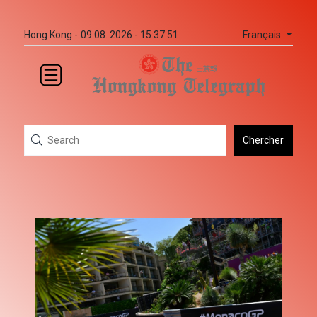
Français
Hong Kong -
09.08. 2026 - 15:37:51
Chercher