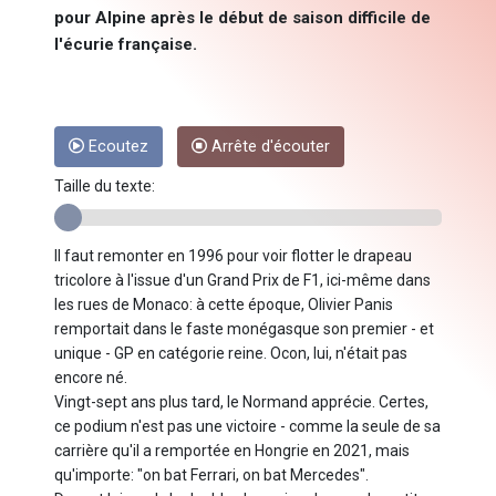
pour Alpine après le début de saison difficile de
l'écurie française.
Ecoutez
Arrête d'écouter
Taille du texte:
Il faut remonter en 1996 pour voir flotter le drapeau
tricolore à l'issue d'un Grand Prix de F1, ici-même dans
les rues de Monaco: à cette époque, Olivier Panis
remportait dans le faste monégasque son premier - et
unique - GP en catégorie reine. Ocon, lui, n'était pas
encore né.
Vingt-sept ans plus tard, le Normand apprécie. Certes,
ce podium n'est pas une victoire - comme la seule de sa
carrière qu'il a remportée en Hongrie en 2021, mais
qu'importe: "on bat Ferrari, on bat Mercedes".