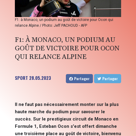
F1: à Monaco, un podium au goût de victoire pour Ocon qui
relance Alpine / Photo: Jeff PACHOUD - AFP
F1: À MONACO, UN PODIUM AU
GOÛT DE VICTOIRE POUR OCON
QUI RELANCE ALPINE
SPORT
28.05.2023
Partager
Partager
Il ne faut pas nécessairement monter sur la plus
haute marche du podium pour savourer le
succès. Sur le prestigieux circuit de Monaco en
Formule 1, Esteban Ocon s'est offert dimanche
une troisième place au goût de victoire, bienvenu