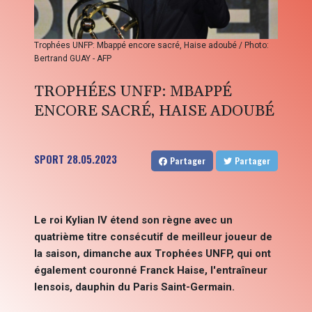
Trophées UNFP: Mbappé encore sacré, Haise adoubé / Photo:
Bertrand GUAY - AFP
TROPHÉES UNFP: MBAPPÉ
ENCORE SACRÉ, HAISE ADOUBÉ
SPORT
28.05.2023
Partager
Partager
Le roi Kylian IV étend son règne avec un
quatrième titre consécutif de meilleur joueur de
la saison, dimanche aux Trophées UNFP, qui ont
également couronné Franck Haise, l'entraîneur
lensois, dauphin du Paris Saint-Germain.