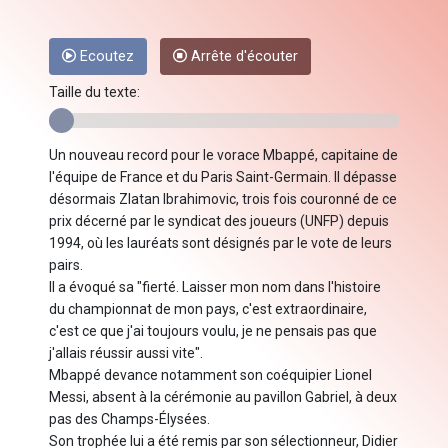
Ecoutez
Arrête d'écouter
Taille du texte:
Un nouveau record pour le vorace Mbappé, capitaine de
l'équipe de France et du Paris Saint-Germain. Il dépasse
désormais Zlatan Ibrahimovic, trois fois couronné de ce
prix décerné par le syndicat des joueurs (UNFP) depuis
1994, où les lauréats sont désignés par le vote de leurs
pairs.
Il a évoqué sa "fierté. Laisser mon nom dans l'histoire
du championnat de mon pays, c'est extraordinaire,
c'est ce que j'ai toujours voulu, je ne pensais pas que
j'allais réussir aussi vite".
Mbappé devance notamment son coéquipier Lionel
Messi, absent à la cérémonie au pavillon Gabriel, à deux
pas des Champs-Élysées.
Son trophée lui a été remis par son sélectionneur, Didier