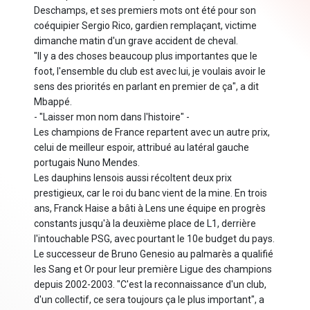
Deschamps, et ses premiers mots ont été pour son
coéquipier Sergio Rico, gardien remplaçant, victime
dimanche matin d'un grave accident de cheval.
"Il y a des choses beaucoup plus importantes que le
foot, l'ensemble du club est avec lui, je voulais avoir le
sens des priorités en parlant en premier de ça", a dit
Mbappé.
- "Laisser mon nom dans l'histoire" -
Les champions de France repartent avec un autre prix,
celui de meilleur espoir, attribué au latéral gauche
portugais Nuno Mendes.
Les dauphins lensois aussi récoltent deux prix
prestigieux, car le roi du banc vient de la mine. En trois
ans, Franck Haise a bâti à Lens une équipe en progrès
constants jusqu'à la deuxième place de L1, derrière
l'intouchable PSG, avec pourtant le 10e budget du pays.
Le successeur de Bruno Genesio au palmarès a qualifié
les Sang et Or pour leur première Ligue des champions
depuis 2002-2003. "C'est la reconnaissance d'un club,
d'un collectif, ce sera toujours ça le plus important", a