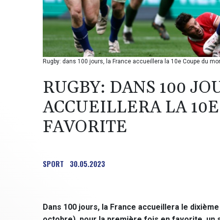
Rugby: dans 100 jours, la France accueillera la 10e Coupe du mo
RUGBY: DANS 100 JO
ACCUEILLERA LA 10
FAVORITE
SPORT
30.05.2023
Dans 100 jours, la France accueillera le dixièm
octobre), pour la première fois en favorite, un s