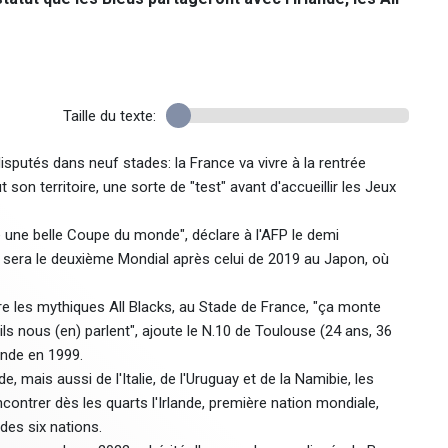
Taille du texte:
sputés dans neuf stades: la France va vivre à la rentrée
on territoire, une sorte de "test" avant d'accueillir les Jeux
e une belle Coupe du monde", déclare à l'AFP le demi
sera le deuxième Mondial après celui de 2019 au Japon, où
e les mythiques All Blacks, au Stade de France, "ça monte
s nous (en) parlent", ajoute le N.10 de Toulouse (24 ans, 36
onde en 1999.
 mais aussi de l'Italie, de l'Uruguay et de la Namibie, les
ontrer dès les quarts l'Irlande, première nation mondiale,
des six nations.