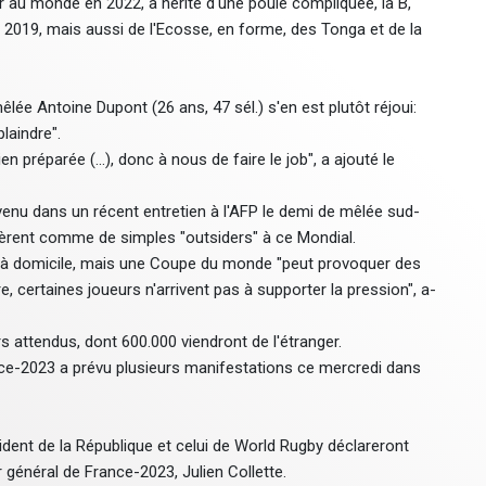
ur au monde en 2022, a hérité d'une poule compliquée, la B,
n 2019, mais aussi de l'Ecosse, en forme, des Tonga et de la
êlée Antoine Dupont (26 ans, 47 sél.) s'en est plutôt réjoui:
laindre".
n préparée (...), donc à nous de faire le job", a ajouté le
venu dans un récent entretien à l'AFP le demi de mêlée sud-
idèrent comme de simples "outsiders" à ce Mondial.
er à domicile, mais une Coupe du monde "peut provoquer des
 certaines joueurs n'arrivent pas à supporter la pression", a-
rs attendus, dont 600.000 viendront de l'étranger.
ance-2023 a prévu plusieurs manifestations ce mercredi dans
ident de la République et celui de World Rugby déclareront
 général de France-2023, Julien Collette.