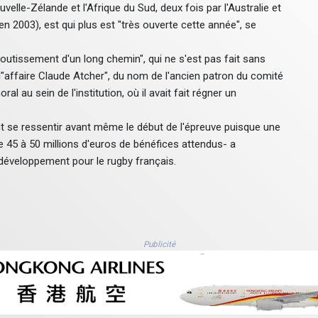
velle-Zélande et l'Afrique du Sud, deux fois par l'Australie et
n 2003), est qui plus est "très ouverte cette année", se
boutissement d'un long chemin", qui ne s'est pas fait sans
l"affaire Claude Atcher", du nom de l'ancien patron du comité
 au sein de l'institution, où il avait fait régner un
 se ressentir avant même le début de l'épreuve puisque une
e 45 à 50 millions d'euros de bénéfices attendus- a
développement pour le rugby français.
Publicité