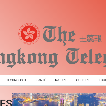
TECHNOLOGIE
SANTÉ
NATURE
CULTURE
ÉDU
LES