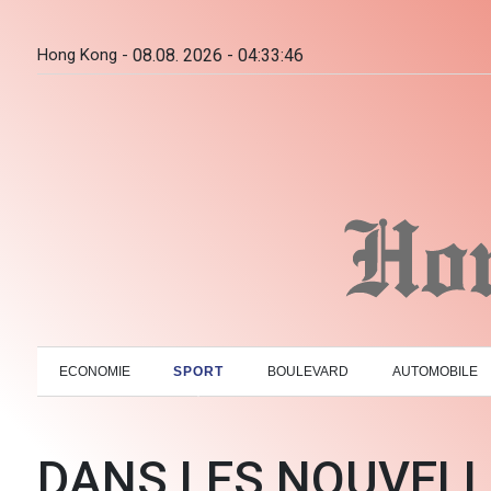
Hong Kong -
08.08. 2026 - 04:33:47
ECONOMIE
SPORT
BOULEVARD
AUTOMOBILE
DANS LES NOUVEL