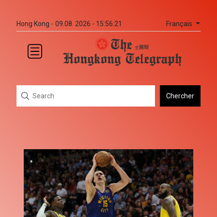
Français
Hong Kong -
09.08. 2026 - 15:56:21
Chercher