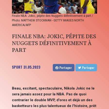
Finale NBA: Jokic, pépite des Nuggets définitivement à part /
Photo: MATTHEW STOCKMAN - GETTY IMAGES NORTH
AMERICA/AFP
FINALE NBA: JOKIC, PÉPITE DES
NUGGETS DÉFINITIVEMENT À
PART
SPORT
31.05.2023
Partager
Partager
Beau, excitant, spectaculaire, Nikola Jokic ne le
sera jamais assez pour la NBA. Pas de quoi
contrarier le double MVP, d'ores et déjà un des
basketteurs les plus talentueux de l'histoire, prêt