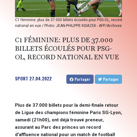
C1 féminine: plus de 37.000 billets écoulés pour PSG-OL, record
national en vue / Photo: JEAN-PHILIPPE KSIAZEK - AFP/Archives
C1 FÉMININE: PLUS DE 37.000
BILLETS ÉCOULÉS POUR PSG-
OL, RECORD NATIONAL EN VUE
SPORT
27.04.2022
Partager
Partager
Plus de 37.000 billets pour la demi-finale retour
de Ligue des champions féminine Paris SG-Lyon,
samedi (21h00), ont déjà trouvé preneur,
assurant au Parc des princes un record
d'affluence national pour un match de football