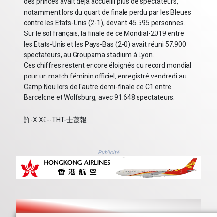
des princes avait déjà accueilli plus de spectateurs,
notamment lors du quart de finale perdu par les Bleues
contre les Etats-Unis (2-1), devant 45.595 personnes.
Sur le sol français, la finale de ce Mondial-2019 entre
les Etats-Unis et les Pays-Bas (2-0) avait réuni 57.900
spectateurs, au Groupama stadium à Lyon.
Ces chiffres restent encore éloignés du record mondial
pour un match féminin officiel, enregistré vendredi au
Camp Nou lors de l'autre demi-finale de C1 entre
Barcelone et Wolfsburg, avec 91.648 spectateurs.
許-X.Xǔ--THT-士蔑報
Publicité