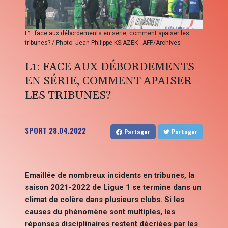
L1: face aux débordements en série, comment apaiser les
tribunes? / Photo: Jean-Philippe KSIAZEK - AFP/Archives
L1: FACE AUX DÉBORDEMENTS
EN SÉRIE, COMMENT APAISER
LES TRIBUNES?
SPORT
28.04.2022
Partager
Partager
Emaillée de nombreux incidents en tribunes, la
saison 2021-2022 de Ligue 1 se termine dans un
climat de colère dans plusieurs clubs. Si les
causes du phénomène sont multiples, les
réponses disciplinaires restent décriées par les