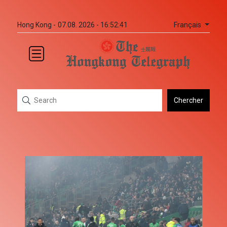
Français
Hong Kong -
07.08. 2026 - 16:52:41
Chercher