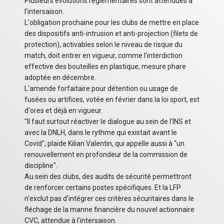
Plusieurs évolutions réglementaires sont attendues à
l'intersaison.
L'obligation prochaine pour les clubs de mettre en place
des dispositifs anti-intrusion et anti-projection (filets de
protection), activables selon le niveau de risque du
match, doit entrer en vigueur, comme l'interdiction
effective des bouteilles en plastique, mesure phare
adoptée en décembre.
L'amende forfaitaire pour détention ou usage de
fusées ou artifices, votée en février dans la loi sport, est
d'ores et déjà en vigueur.
"Il faut surtout réactiver le dialogue au sein de l'INS et
avec la DNLH, dans le rythme qui existait avant le
Covid", plaide Kilian Valentin, qui appelle aussi à "un
renouvellement en profondeur de la commission de
discipline".
Au sein des clubs, des audits de sécurité permettront
de renforcer certains postes spécifiques. Et la LFP
n'exclut pas d'intégrer ces critères sécuritaires dans le
fléchage de la manne financière du nouvel actionnaire
CVC, attendue à l'intersaison.