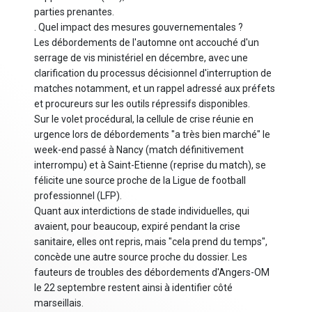
parties prenantes.
. Quel impact des mesures gouvernementales ?
Les débordements de l'automne ont accouché d'un
serrage de vis ministériel en décembre, avec une
clarification du processus décisionnel d'interruption de
matches notamment, et un rappel adressé aux préfets
et procureurs sur les outils répressifs disponibles.
Sur le volet procédural, la cellule de crise réunie en
urgence lors de débordements "a très bien marché" le
week-end passé à Nancy (match définitivement
interrompu) et à Saint-Etienne (reprise du match), se
félicite une source proche de la Ligue de football
professionnel (LFP).
Quant aux interdictions de stade individuelles, qui
avaient, pour beaucoup, expiré pendant la crise
sanitaire, elles ont repris, mais "cela prend du temps",
concède une autre source proche du dossier. Les
fauteurs de troubles des débordements d'Angers-OM
le 22 septembre restent ainsi à identifier côté
marseillais.