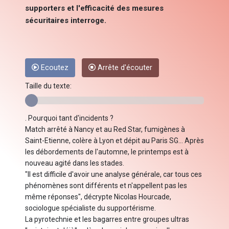
supporters et l'efficacité des mesures
sécuritaires interroge.
Ecoutez
Arrête d'écouter
Taille du texte:
. Pourquoi tant d'incidents ?
Match arrêté à Nancy et au Red Star, fumigènes à
Saint-Etienne, colère à Lyon et dépit au Paris SG... Après
les débordements de l'automne, le printemps est à
nouveau agité dans les stades.
"Il est difficile d'avoir une analyse générale, car tous ces
phénomènes sont différents et n'appellent pas les
même réponses", décrypte Nicolas Hourcade,
sociologue spécialiste du supportérisme.
La pyrotechnie et les bagarres entre groupes ultras