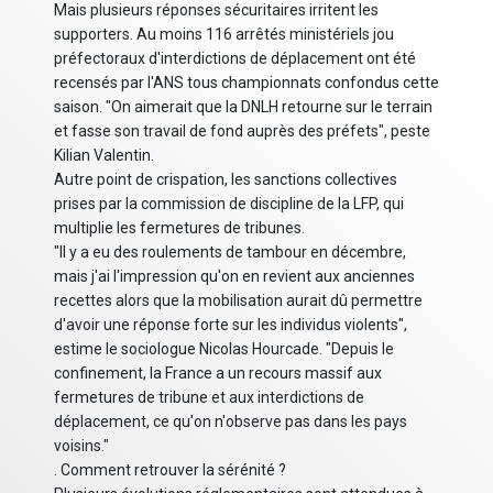
Mais plusieurs réponses sécuritaires irritent les
supporters. Au moins 116 arrêtés ministériels jou
préfectoraux d'interdictions de déplacement ont été
recensés par l'ANS tous championnats confondus cette
saison. "On aimerait que la DNLH retourne sur le terrain
et fasse son travail de fond auprès des préfets", peste
Kilian Valentin.
Autre point de crispation, les sanctions collectives
prises par la commission de discipline de la LFP, qui
multiplie les fermetures de tribunes.
"Il y a eu des roulements de tambour en décembre,
mais j'ai l'impression qu'on en revient aux anciennes
recettes alors que la mobilisation aurait dû permettre
d'avoir une réponse forte sur les individus violents",
estime le sociologue Nicolas Hourcade. "Depuis le
confinement, la France a un recours massif aux
fermetures de tribune et aux interdictions de
déplacement, ce qu'on n'observe pas dans les pays
voisins."
. Comment retrouver la sérénité ?