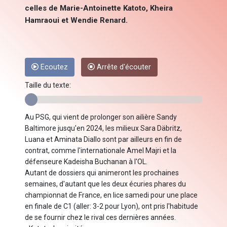
celles de Marie-Antoinette Katoto, Kheira
Hamraoui et Wendie Renard.
Ecoutez
Arrête d'écouter
Taille du texte:
Au PSG, qui vient de prolonger son ailière Sandy
Baltimore jusqu'en 2024, les milieux Sara Däbritz,
Luana et Aminata Diallo sont par ailleurs en fin de
contrat, comme l'internationale Amel Majri et la
défenseure Kadeisha Buchanan à l'OL.
Autant de dossiers qui animeront les prochaines
semaines, d'autant que les deux écuries phares du
championnat de France, en lice samedi pour une place
en finale de C1 (aller: 3-2 pour Lyon), ont pris l'habitude
de se fournir chez le rival ces dernières années.