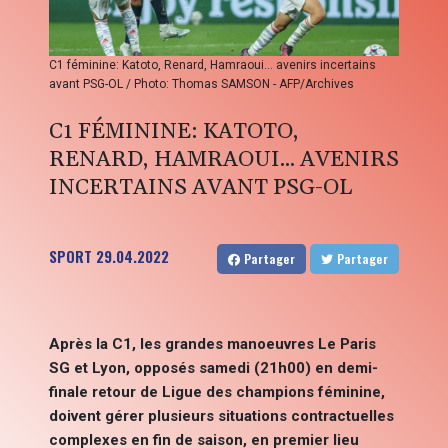
C1 féminine: Katoto, Renard, Hamraoui... avenirs incertains
avant PSG-OL / Photo: Thomas SAMSON - AFP/Archives
C1 FÉMININE: KATOTO,
RENARD, HAMRAOUI... AVENIRS
INCERTAINS AVANT PSG-OL
SPORT
29.04.2022
Partager
Partager
Après la C1, les grandes manoeuvres Le Paris
SG et Lyon, opposés samedi (21h00) en demi-
finale retour de Ligue des champions féminine,
doivent gérer plusieurs situations contractuelles
complexes en fin de saison, en premier lieu