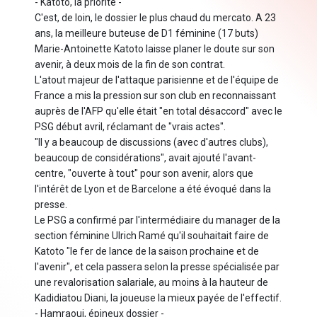
- Katoto, la priorité -
C'est, de loin, le dossier le plus chaud du mercato. A 23
ans, la meilleure buteuse de D1 féminine (17 buts)
Marie-Antoinette Katoto laisse planer le doute sur son
avenir, à deux mois de la fin de son contrat.
L'atout majeur de l'attaque parisienne et de l'équipe de
France a mis la pression sur son club en reconnaissant
auprès de l'AFP qu'elle était "en total désaccord" avec le
PSG début avril, réclamant de "vrais actes".
"Il y a beaucoup de discussions (avec d'autres clubs),
beaucoup de considérations", avait ajouté l'avant-
centre, "ouverte à tout" pour son avenir, alors que
l'intérêt de Lyon et de Barcelone a été évoqué dans la
presse.
Le PSG a confirmé par l'intermédiaire du manager de la
section féminine Ulrich Ramé qu'il souhaitait faire de
Katoto "le fer de lance de la saison prochaine et de
l'avenir", et cela passera selon la presse spécialisée par
une revalorisation salariale, au moins à la hauteur de
Kadidiatou Diani, la joueuse la mieux payée de l'effectif.
- Hamraoui, épineux dossier -