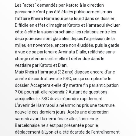
Les "actes" demandés par Katoto à la direction
parisienne n'ont pas été étalés publiquement, mais
l'affaire Kheira Hamraoui pèse lourd dans ce dossier.
Difficile en effet d'imaginer Katoto et Hamraoui évoluer
côte à côte la saison prochaine: les relations entre les
deux joueuses sont glaciales depuis l'agression de la
milieu en novembre, encore non élucidée, puis la garde
à vue de sa partenaire Aminata Diallo, relâchée sans
charge retenue contre elle et défendue dans le
vestiaire par Katoto et Diani.
Mais Kheira Hamraoui (32 ans) dispose encore d'une
année de contrat avec le PSG, ce qui complexifie le
dossier. Acceptera-t-elle d'y mettre fin par anticipation
? Où pourrait-elle rebondir ? Autant de questions
auxquelles le PSG devra répondre rapidement.
L'avenir de Hamraoui a néanmoins pris une tournure
nouvelle ces derniers jours. Après une altercation
samedi avant la demi-finale aller, l'ancienne
Barcelonaise ne s'est pas présentée pour le
déplacement à Lyon et a été écartée de l'entraînement