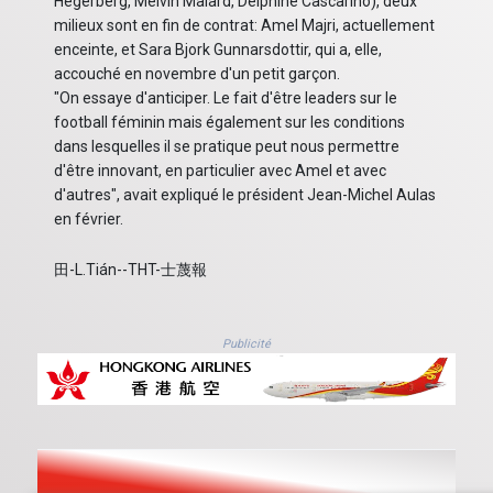
Hegerberg, Melvin Malard, Delphine Cascarino), deux
milieux sont en fin de contrat: Amel Majri, actuellement
enceinte, et Sara Bjork Gunnarsdottir, qui a, elle,
accouché en novembre d'un petit garçon.
"On essaye d'anticiper. Le fait d'être leaders sur le
football féminin mais également sur les conditions
dans lesquelles il se pratique peut nous permettre
d'être innovant, en particulier avec Amel et avec
d'autres", avait expliqué le président Jean-Michel Aulas
en février.
田-L.Tián--THT-士蔑報
Publicité