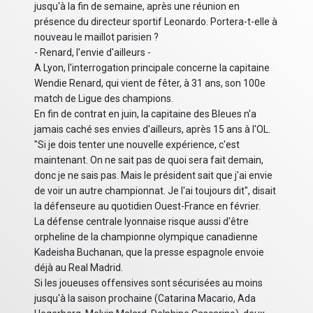
jusqu'à la fin de semaine, après une réunion en
présence du directeur sportif Leonardo. Portera-t-elle à
nouveau le maillot parisien ?
- Renard, l'envie d'ailleurs -
A Lyon, l'interrogation principale concerne la capitaine
Wendie Renard, qui vient de fêter, à 31 ans, son 100e
match de Ligue des champions.
En fin de contrat en juin, la capitaine des Bleues n'a
jamais caché ses envies d'ailleurs, après 15 ans à l'OL.
"Si je dois tenter une nouvelle expérience, c'est
maintenant. On ne sait pas de quoi sera fait demain,
donc je ne sais pas. Mais le président sait que j'ai envie
de voir un autre championnat. Je l'ai toujours dit", disait
la défenseure au quotidien Ouest-France en février.
La défense centrale lyonnaise risque aussi d'être
orpheline de la championne olympique canadienne
Kadeisha Buchanan, que la presse espagnole envoie
déjà au Real Madrid.
Si les joueuses offensives sont sécurisées au moins
jusqu'à la saison prochaine (Catarina Macario, Ada