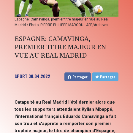
Espagne: Camavinga, premier titre majeur en vue au Real
Madrid / Photo: PIERRE-PHILIPPE MARCOU - AFP/Archives
ESPAGNE: CAMAVINGA,
PREMIER TITRE MAJEUR EN
VUE AU REAL MADRID
SPORT
30.04.2022
Partager
Partager
Catapulté au Real Madrid l'été dernier alors que
tous les supporters attendaient Kylian Mbappé,
l'international français Eduardo Camavinga a fait
son trou et s'apprête à remporter son premier
trophée majeur, le titre de champion d'Espagne,