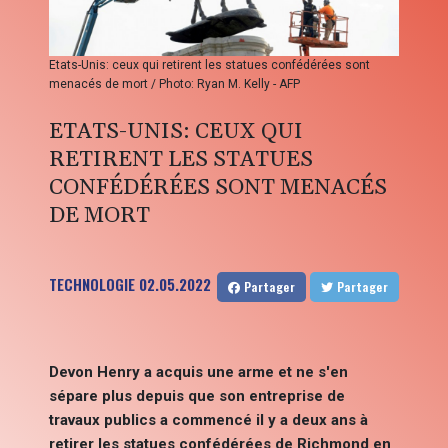
Etats-Unis: ceux qui retirent les statues confédérées sont
menacés de mort / Photo: Ryan M. Kelly - AFP
ETATS-UNIS: CEUX QUI
RETIRENT LES STATUES
CONFÉDÉRÉES SONT MENACÉS
DE MORT
TECHNOLOGIE
02.05.2022
Partager
Partager
Devon Henry a acquis une arme et ne s'en
sépare plus depuis que son entreprise de
travaux publics a commencé il y a deux ans à
retirer les statues confédérées de Richmond en