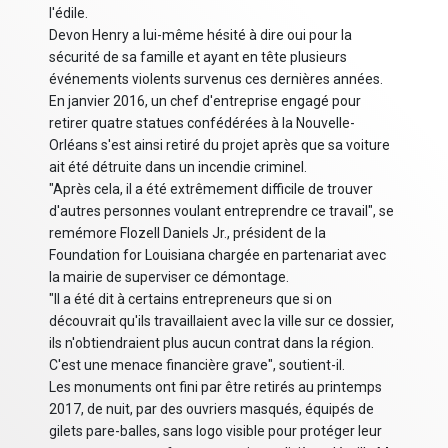
l'édile.
Devon Henry a lui-même hésité à dire oui pour la
sécurité de sa famille et ayant en tête plusieurs
événements violents survenus ces dernières années.
En janvier 2016, un chef d'entreprise engagé pour
retirer quatre statues confédérées à la Nouvelle-
Orléans s'est ainsi retiré du projet après que sa voiture
ait été détruite dans un incendie criminel.
"Après cela, il a été extrêmement difficile de trouver
d'autres personnes voulant entreprendre ce travail", se
remémore Flozell Daniels Jr., président de la
Foundation for Louisiana chargée en partenariat avec
la mairie de superviser ce démontage.
"Il a été dit à certains entrepreneurs que si on
découvrait qu'ils travaillaient avec la ville sur ce dossier,
ils n'obtiendraient plus aucun contrat dans la région.
C'est une menace financière grave", soutient-il.
Les monuments ont fini par être retirés au printemps
2017, de nuit, par des ouvriers masqués, équipés de
gilets pare-balles, sans logo visible pour protéger leur