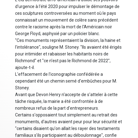
d'urgence à l'été 2020 pour impulser le démontage de
ces sculptures controversées au moment où le pays
connaissait un mouvement de colère sans précédent
contre le racisme après la mort de l'Américain noir
George Floyd, asphyxié par un policier blanc.
"Ces monuments représentaient la division, la haine et
l'intolérance", souligne M. Stoney. "Ils avaient été érigés
pour intimider et rabaisser les habitants noirs de
Richmond" et "ce n'est pas le Richmond de 2022",
ajoute-t-il.
L'effacement de l'iconographie confédérée a
cependant été un chemin semé d'embûches pour M.
Stoney.
Avant que Devon Henry n'accepte de s'atteler à cette
tâche risquée, la mairie a été confrontée à de
nombreux refus de la part d'entrepreneurs.
Certains s'opposaient tout simplement au retrait des
monuments, d'autres avaient peur pour leur sécurité et
"certains disaient qu'on allait les rayer des testaments
familiaux s'ils participaient au déboulonnage", confie