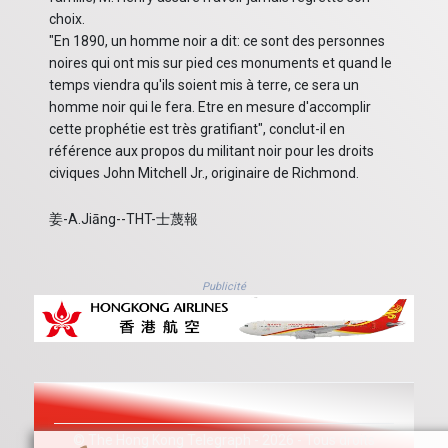
choix.
"En 1890, un homme noir a dit: ce sont des personnes
noires qui ont mis sur pied ces monuments et quand le
temps viendra qu'ils soient mis à terre, ce sera un
homme noir qui le fera. Etre en mesure d'accomplir
cette prophétie est très gratifiant", conclut-il en
référence aux propos du militant noir pour les droits
civiques John Mitchell Jr., originaire de Richmond.
姜-A.Jiāng--THT-士蔑報
Publicité
© The Hong Kong Telegraph - 2026 - Tous droits