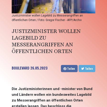
Justizminister wollen Lagebild zu Messerangriffen an
öffentlichen Orten / Foto: Gregor Fischer - AFP/Archiv
JUSTIZMINISTER WOLLEN
LAGEBILD ZU
MESSERANGRIFFEN AN
ÖFFENTLICHEN ORTEN
BOULEVARD
26.05.2023
Teilen
Teilen
Die Justizministerinnen und -minister von Bund
und Ländern wollen ein bundesweites Lagebild
zu Messerangriffen an öffentlichen Orten
erstellen lassen. Das beschloss die