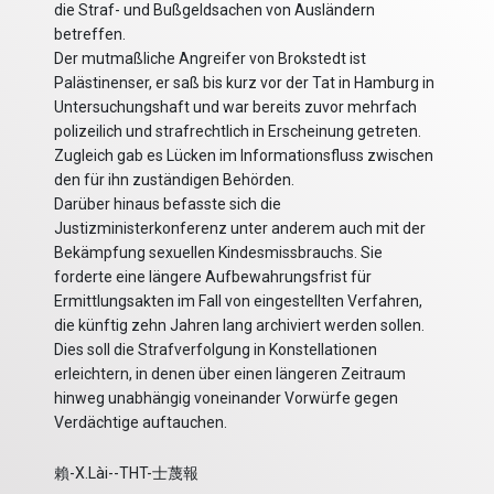
die Straf- und Bußgeldsachen von Ausländern
betreffen.
Der mutmaßliche Angreifer von Brokstedt ist
Palästinenser, er saß bis kurz vor der Tat in Hamburg in
Untersuchungshaft und war bereits zuvor mehrfach
polizeilich und strafrechtlich in Erscheinung getreten.
Zugleich gab es Lücken im Informationsfluss zwischen
den für ihn zuständigen Behörden.
Darüber hinaus befasste sich die
Justizministerkonferenz unter anderem auch mit der
Bekämpfung sexuellen Kindesmissbrauchs. Sie
forderte eine längere Aufbewahrungsfrist für
Ermittlungsakten im Fall von eingestellten Verfahren,
die künftig zehn Jahren lang archiviert werden sollen.
Dies soll die Strafverfolgung in Konstellationen
erleichtern, in denen über einen längeren Zeitraum
hinweg unabhängig voneinander Vorwürfe gegen
Verdächtige auftauchen.
賴-X.Lài--THT-士蔑報