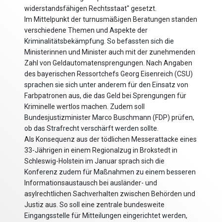
widerstandsfähigen Rechtsstaat" gesetzt.
Im Mittelpunkt der turnusmäßigen Beratungen standen
verschiedene Themen und Aspekte der
Kriminalitätsbekämpfung. So befassten sich die
Ministerinnen und Minister auch mit der zunehmenden
Zahl von Geldautomatensprengungen. Nach Angaben
des bayerischen Ressortchefs Georg Eisenreich (CSU)
sprachen sie sich unter anderem für den Einsatz von
Farbpatronen aus, die das Geld bei Sprengungen für
Kriminelle wertlos machen. Zudem soll
Bundesjustizminister Marco Buschmann (FDP) prüfen,
ob das Strafrecht verschärft werden sollte.
Als Konsequenz aus der tödlichen Messerattacke eines
33-Jährigen in einem Regionalzug in Brokstedt in
Schleswig-Holstein im Januar sprach sich die
Konferenz zudem für Maßnahmen zu einem besseren
Informationsaustausch bei ausländer- und
asylrechtlichen Sachverhalten zwischen Behörden und
Justiz aus. So soll eine zentrale bundesweite
Eingangsstelle für Mitteilungen eingerichtet werden,