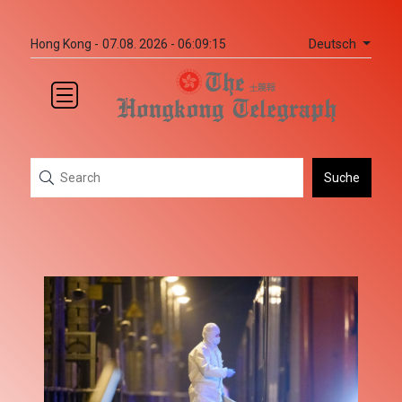
Deutsch
Hong Kong -
07.08. 2026 - 06:09:15
Suche