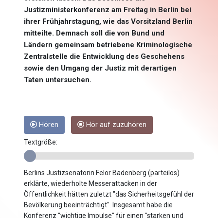
Justizministerkonferenz am Freitag in Berlin bei
ihrer Frühjahrstagung, wie das Vorsitzland Berlin
mitteilte. Demnach soll die von Bund und
Ländern gemeinsam betriebene Kriminologische
Zentralstelle die Entwicklung des Geschehens
sowie den Umgang der Justiz mit derartigen
Taten untersuchen.
Hören
Hör auf zuzuhören
Textgröße:
Berlins Justizsenatorin Felor Badenberg (parteilos)
erklärte, wiederholte Messerattacken in der
Öffentlichkeit hätten zuletzt "das Sicherheitsgefühl der
Bevölkerung beeinträchtigt". Insgesamt habe die
Konferenz "wichtige Impulse" für einen "starken und