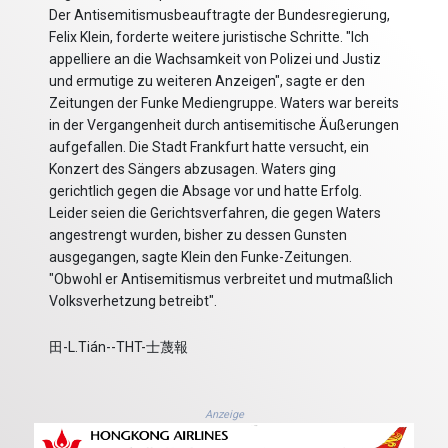
Der Antisemitismusbeauftragte der Bundesregierung,
Felix Klein, forderte weitere juristische Schritte. "Ich
appelliere an die Wachsamkeit von Polizei und Justiz
und ermutige zu weiteren Anzeigen", sagte er den
Zeitungen der Funke Mediengruppe. Waters war bereits
in der Vergangenheit durch antisemitische Äußerungen
aufgefallen. Die Stadt Frankfurt hatte versucht, ein
Konzert des Sängers abzusagen. Waters ging
gerichtlich gegen die Absage vor und hatte Erfolg.
Leider seien die Gerichtsverfahren, die gegen Waters
angestrengt wurden, bisher zu dessen Gunsten
ausgegangen, sagte Klein den Funke-Zeitungen.
"Obwohl er Antisemitismus verbreitet und mutmaßlich
Volksverhetzung betreibt".
田-L.Tián--THT-士蔑報
Anzeige