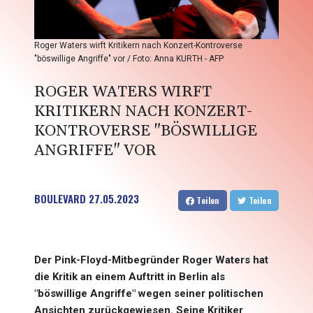
Roger Waters wirft Kritikern nach Konzert-Kontroverse
"böswillige Angriffe" vor / Foto: Anna KURTH - AFP
ROGER WATERS WIRFT
KRITIKERN NACH KONZERT-
KONTROVERSE "BÖSWILLIGE
ANGRIFFE" VOR
BOULEVARD
27.05.2023
Teilen
Teilen
Der Pink-Floyd-Mitbegründer Roger Waters hat
die Kritik an einem Auftritt in Berlin als
"böswillige Angriffe" wegen seiner politischen
Ansichten zurückgewiesen. Seine Kritiker