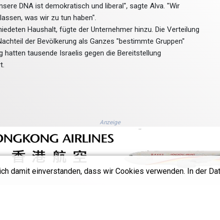
sere DNA ist demokratisch und liberal", sagte Alva. "Wir
 lassen, was wir zu tun haben".
edeten Haushalt, fügte der Unternehmer hinzu. Die Verteilung
 Nachteil der Bevölkerung als Ganzes "bestimmte Gruppen"
hatten tausende Israelis gegen die Bereitstellung
t.
Anzeige
ich damit einverstanden, dass wir Cookies verwenden. In der Da
© The Hong Kong Telegraph - 2026 - Alle Rechte vorbehalten