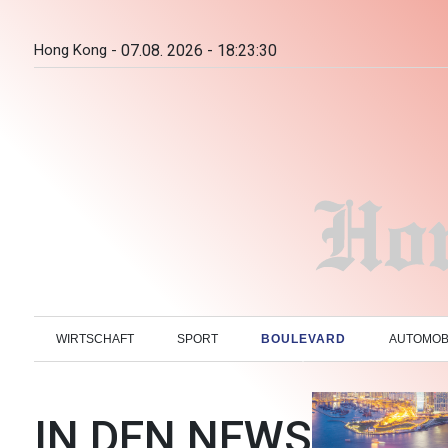
Hong Kong -
07.08. 2026 - 18:23:31
WIRTSCHAFT
SPORT
BOULEVARD
AUTOMOB
IN DEN NEWS