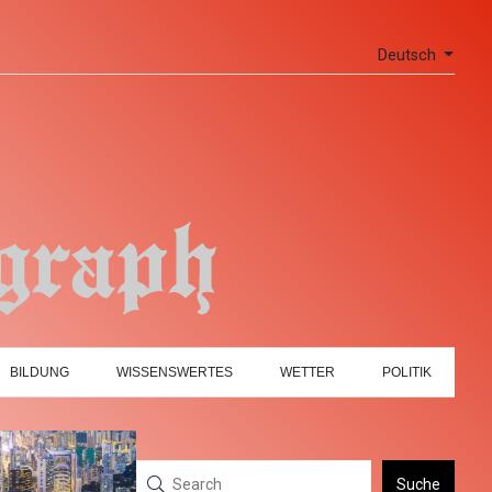
Deutsch
BILDUNG
WISSENSWERTES
WETTER
POLITIK
Suche