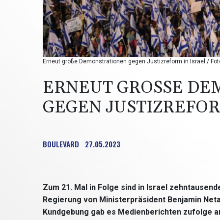
Erneut große Demonstrationen gegen Justizreform in Israel / Fo
ERNEUT GROSSE DEM
EGEN JUSTIZREFORM
BOULEVARD
27.05.2023
Zum 21. Mal in Folge sind in Israel zehntause
Regierung von Ministerpräsident Benjamin Neta
Kundgebung gab es Medienberichten zufolge am