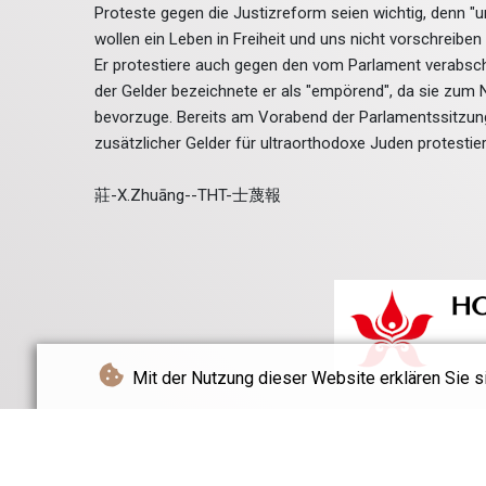
Proteste gegen die Justizreform seien wichtig, denn "un
wollen ein Leben in Freiheit und uns nicht vorschreiben
Er protestiere auch gegen den vom Parlament verabschi
der Gelder bezeichnete er als "empörend", da sie zum
bevorzuge. Bereits am Vorabend der Parlamentssitzung 
zusätzlicher Gelder für ultraorthodoxe Juden protestier
莊-X.Zhuāng--THT-士蔑報
Mit der Nutzung dieser Website erklären Sie s