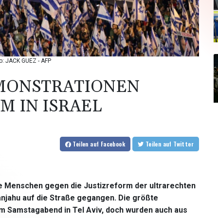
to: JACK GUEZ - AFP
ONSTRATIONEN G
 IN ISRAEL
Teilen
auf Facebook
Teilen
auf Twitter
nde Menschen gegen die Justizreform der ultrarechten
njahu auf die Straße gegangen. Die größte
 Samstagabend in Tel Aviv, doch wurden auch aus