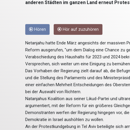
anderen Städten im ganzen Land erneut Protes
Hören
Hör auf zuzuhören
Netanjahu hatte Ende März angesichts der massiven Pr
Reform ausgerufen, "um dem Dialog eine Chance zu gebe
Verabschiedung des Haushalts für 2023 und 2024 bekr
Versprechen, sich weiter um eine Einigung zu bemühen
Das Vorhaben der Regierung zielt darauf ab, die Befug
und die Stellung des Parlaments und des Ministerpräsi
einer einfachen Mehrheit Entscheidungen des Obersten 
bei der Auswahl von Richtern.
Natanjahus Koalition aus seiner Likud-Partei und ultr
argumentiert, mit der Reform für ein größeres Gleichg
Demonstranten werfen der Regierung hingegen vor, di
Demokratie in Israel aushöhlen zu wollen.
An der Protestkundgebung in Tel Aviv beteiligte sich 