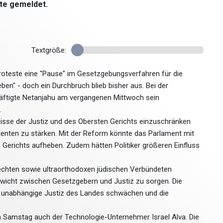
te gemeldet.
Textgröße:
oteste eine "Pause" im Gesetzgebungsverfahren für die
n" - doch ein Durchbruch blieb bisher aus. Bei der
äftigte Netanjahu am vergangenen Mittwoch sein
.
nisse der Justiz und des Obersten Gerichts einzuschränken
denten zu stärken. Mit der Reform könnte das Parlament mit
Gerichts aufheben. Zudem hätten Politiker größeren Einfluss
arechten sowie ultraorthodoxen jüdischen Verbündeten
ewicht zwischen Gesetzgebern und Justiz zu sorgen. Die
e unabhängige Justiz des Landes schwächen und die
am Samstag auch der Technologie-Unternehmer Israel Alva. Die