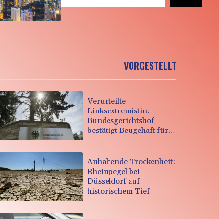
VORGESTELLT
Verurteilte
Linksextremistin:
Bundesgerichtshof
bestätigt Beugehaft für
Lina E.
Anhaltende Trockenheit:
Rheinpegel bei
Düsseldorf auf
historischem Tief