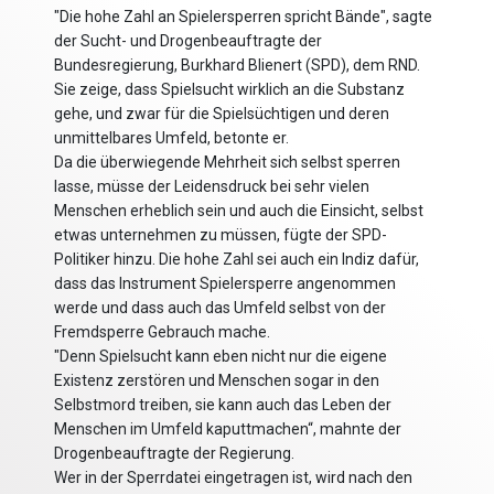
"Die hohe Zahl an Spielersperren spricht Bände", sagte
der Sucht- und Drogenbeauftragte der
Bundesregierung, Burkhard Blienert (SPD), dem RND.
Sie zeige, dass Spielsucht wirklich an die Substanz
gehe, und zwar für die Spielsüchtigen und deren
unmittelbares Umfeld, betonte er.
Da die überwiegende Mehrheit sich selbst sperren
lasse, müsse der Leidensdruck bei sehr vielen
Menschen erheblich sein und auch die Einsicht, selbst
etwas unternehmen zu müssen, fügte der SPD-
Politiker hinzu. Die hohe Zahl sei auch ein Indiz dafür,
dass das Instrument Spielersperre angenommen
werde und dass auch das Umfeld selbst von der
Fremdsperre Gebrauch mache.
"Denn Spielsucht kann eben nicht nur die eigene
Existenz zerstören und Menschen sogar in den
Selbstmord treiben, sie kann auch das Leben der
Menschen im Umfeld kaputtmachen“, mahnte der
Drogenbeauftragte der Regierung.
Wer in der Sperrdatei eingetragen ist, wird nach den