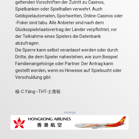
geltenden Vorschriften der Zutritt zu Casinos,
Spielbanken oder Spielhallen verwehrt. Auch
Geldspielautomaten, Sportwetten, Online-Casinos oder
-Poker sind tabu. Alle Anbieter sind nach dem
Glücksspielstaatsvertrag der Länder verpflichtet, vor
der Teilnahme eines Spielers die Datenbank
abzufragen.
Die Sperre kann selbst veranlasst werden oder durch
Dritte, die dem Spieler nahestehen, wie zum Beispiel
Familienangehörige oder Partner. Der Antrag kann
gestellt werden, wenn es Hinweise auf Spielsucht oder
Verschuldung gibt.
楊-C.Yáng--THT-士蔑報
Anzeige