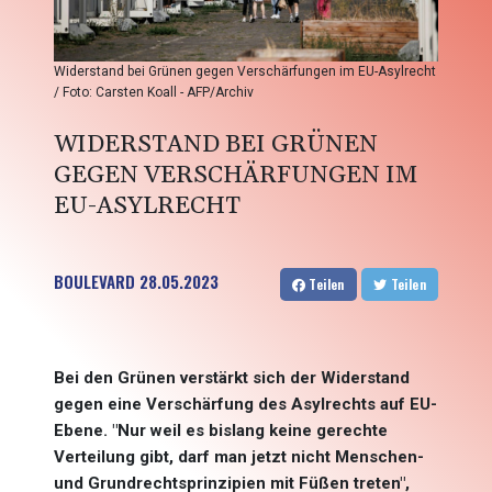
Widerstand bei Grünen gegen Verschärfungen im EU-Asylrecht
/ Foto: Carsten Koall - AFP/Archiv
WIDERSTAND BEI GRÜNEN
GEGEN VERSCHÄRFUNGEN IM
EU-ASYLRECHT
BOULEVARD
28.05.2023
Teilen
Teilen
Bei den Grünen verstärkt sich der Widerstand
gegen eine Verschärfung des Asylrechts auf EU-
Ebene. "Nur weil es bislang keine gerechte
Verteilung gibt, darf man jetzt nicht Menschen-
und Grundrechtsprinzipien mit Füßen treten",