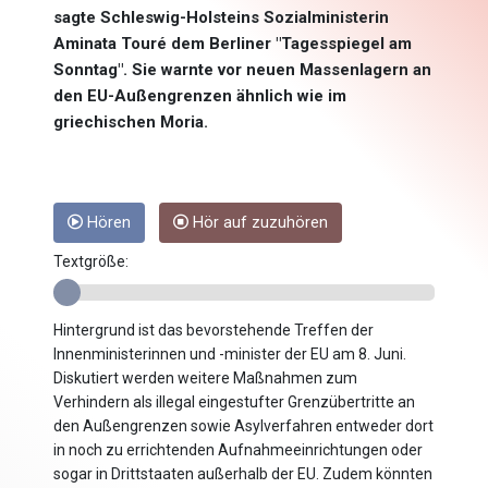
sagte Schleswig-Holsteins Sozialministerin
Aminata Touré dem Berliner "Tagesspiegel am
Sonntag". Sie warnte vor neuen Massenlagern an
den EU-Außengrenzen ähnlich wie im
griechischen Moria.
Hören
Hör auf zuzuhören
Textgröße:
Hintergrund ist das bevorstehende Treffen der
Innenministerinnen und -minister der EU am 8. Juni.
Diskutiert werden weitere Maßnahmen zum
Verhindern als illegal eingestufter Grenzübertritte an
den Außengrenzen sowie Asylverfahren entweder dort
in noch zu errichtenden Aufnahmeeinrichtungen oder
sogar in Drittstaaten außerhalb der EU. Zudem könnten