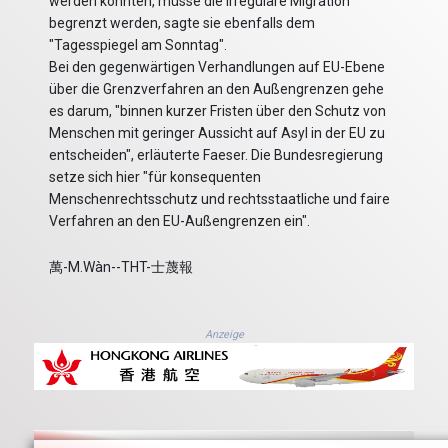
werden könnten, müsse die irreguläre Migration
begrenzt werden, sagte sie ebenfalls dem
"Tagesspiegel am Sonntag".
Bei den gegenwärtigen Verhandlungen auf EU-Ebene
über die Grenzverfahren an den Außengrenzen gehe
es darum, "binnen kurzer Fristen über den Schutz von
Menschen mit geringer Aussicht auf Asyl in der EU zu
entscheiden", erläuterte Faeser. Die Bundesregierung
setze sich hier "für konsequenten
Menschenrechtsschutz und rechtsstaatliche und faire
Verfahren an den EU-Außengrenzen ein".
萬-M.Wàn--THT-士蔑報
Anzeige