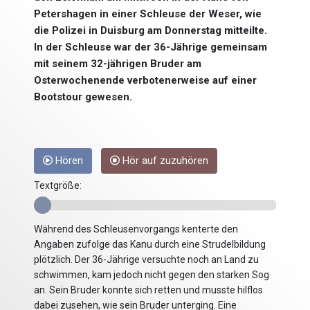
Petershagen in einer Schleuse der Weser, wie
die Polizei in Duisburg am Donnerstag mitteilte.
In der Schleuse war der 36-Jährige gemeinsam
mit seinem 32-jährigen Bruder am
Osterwochenende verbotenerweise auf einer
Bootstour gewesen.
Hören
Hör auf zuzuhören
Textgröße:
Während des Schleusenvorgangs kenterte den
Angaben zufolge das Kanu durch eine Strudelbildung
plötzlich. Der 36-Jährige versuchte noch an Land zu
schwimmen, kam jedoch nicht gegen den starken Sog
an. Sein Bruder konnte sich retten und musste hilflos
dabei zusehen, wie sein Bruder unterging. Eine