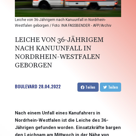
Leiche von 36-Jährigem nach Kanuunfall in Nordrhein-
Westfalen geborgen / Foto: INA FASSBENDER - AFP/Archiv
LEICHE VON 36-JÄHRIGEM
NACH KANUUNFALL IN
NORDRHEIN-WESTFALEN
GEBORGEN
BOULEVARD
28.04.2022
Teilen
Teilen
Nach einem Unfall eines Kanufahrers in
Nordrhein-Westfalen ist die Leiche des 36-
Jährigen gefunden worden. Einsatzkräfte bargen
den Leichnam am Mittwoch in der Nähe von