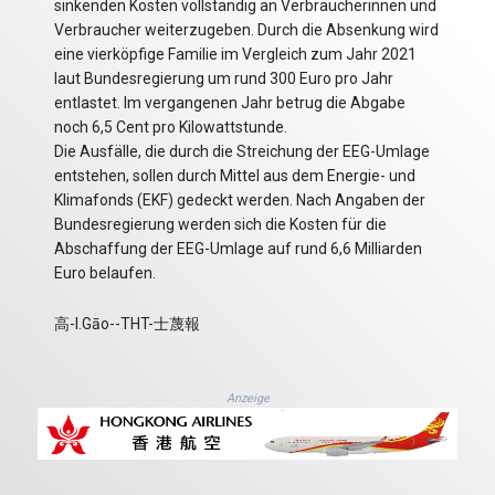
sinkenden Kosten vollständig an Verbraucherinnen und
Verbraucher weiterzugeben. Durch die Absenkung wird
eine vierköpfige Familie im Vergleich zum Jahr 2021
laut Bundesregierung um rund 300 Euro pro Jahr
entlastet. Im vergangenen Jahr betrug die Abgabe
noch 6,5 Cent pro Kilowattstunde.
Die Ausfälle, die durch die Streichung der EEG-Umlage
entstehen, sollen durch Mittel aus dem Energie- und
Klimafonds (EKF) gedeckt werden. Nach Angaben der
Bundesregierung werden sich die Kosten für die
Abschaffung der EEG-Umlage auf rund 6,6 Milliarden
Euro belaufen.
高-I.Gāo--THT-士蔑報
Anzeige