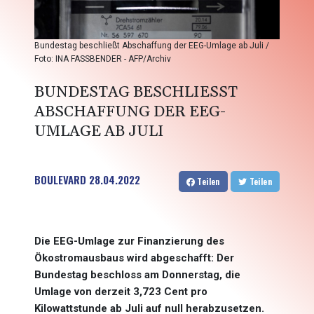
Bundestag beschließt Abschaffung der EEG-Umlage ab Juli /
Foto: INA FASSBENDER - AFP/Archiv
BUNDESTAG BESCHLIESST A
BSCHAFFUNG DER EEG-U
MLAGE AB JULI
BOULEVARD
28.04.2022
Teilen
Teilen
Die EEG-Umlage zur Finanzierung des
Ökostromausbaus wird abgeschafft: Der
Bundestag beschloss am Donnerstag, die
Umlage von derzeit 3,723 Cent pro
Kilowattstunde ab Juli auf null herabzusetzen.