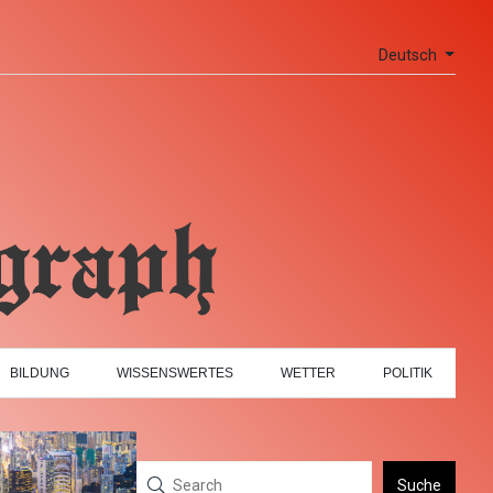
Deutsch
BILDUNG
WISSENSWERTES
WETTER
POLITIK
Suche