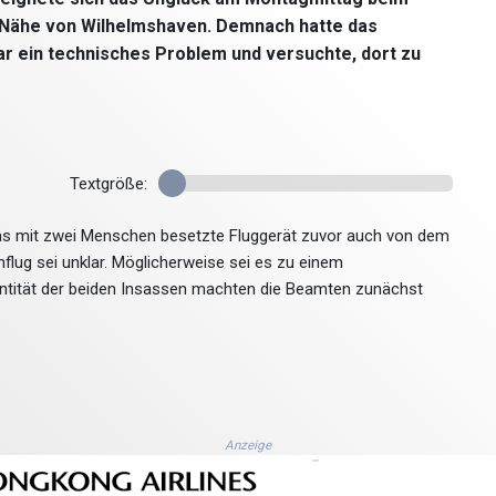
er Nähe von Wilhelmshaven. Demnach hatte das
r ein technisches Problem und versuchte, dort zu
Textgröße:
r das mit zwei Menschen besetzte Fluggerät zuvor auch von dem
flug sei unklar. Möglicherweise sei es zu einem
tität der beiden Insassen machten die Beamten zunächst
Anzeige