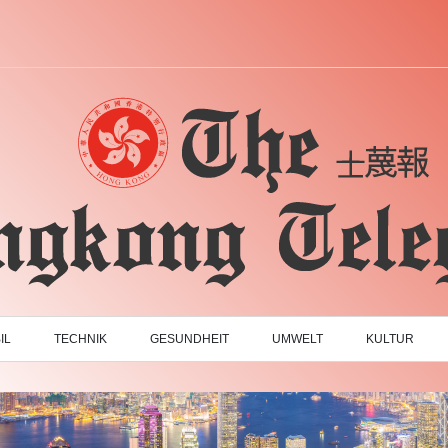
IL
TECHNIK
GESUNDHEIT
UMWELT
KULTUR