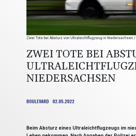
Zwei Tote bei Absturz von Ultraleichtflugzeug in Niedersachsen 
ZWEI TOTE BEI ABST
ULTRALEICHTFLUGZ
NIEDERSACHSEN
BOULEVARD
02.05.2022
Beim Absturz eines Ultraleichtflugzeugs im ni
Leben gekommen. Nach Angaben der Polizei er