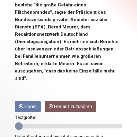
bestehe "die große Gefahr eines
Flächenbrandes", sagte der Präsident des
Bundesverbands privater Anbieter sozialer
Dienste (BPA), Bernd Meurer, dem
Redaktionsnetzwerk Deutschland
(Dienstagsausgaben). Es mehrten sich Berichte
über Insolvenzen oder Betriebsschließungen,
bei Familienunternehmen wie größeren
Betreibern, erklärte Meurer. Es sei davon
auszugehen, "dass das keine Einzelfälle mehr
sind".
Hören
Hör auf zuzuhören
Textgröße:
Unter Berufung auf eine Befragung unter den