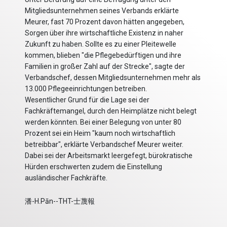
Mitgliedsunternehmen seines Verbands erklärte
Meurer, fast 70 Prozent davon hätten angegeben,
Sorgen über ihre wirtschaftliche Existenz in naher
Zukunft zu haben. Sollte es zu einer Pleitewelle
kommen, blieben "die Pflegebedürftigen und ihre
Familien in großer Zahl auf der Strecke", sagte der
Verbandschef, dessen Mitgliedsunternehmen mehr als
13.000 Pflegeeinrichtungen betreiben.
Wesentlicher Grund für die Lage sei der
Fachkräftemangel, durch den Heimplätze nicht belegt
werden könnten. Bei einer Belegung von unter 80
Prozent sei ein Heim "kaum noch wirtschaftlich
betreibbar", erklärte Verbandschef Meurer weiter.
Dabei sei der Arbeitsmarkt leergefegt, bürokratische
Hürden erschwerten zudem die Einstellung
ausländischer Fachkräfte.
潘-H.Pān--THT-士蔑報