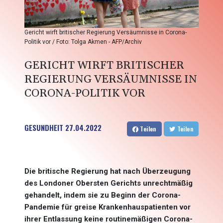
Gericht wirft britischer Regierung Versäumnisse in Corona-
Politik vor / Foto: Tolga Akmen - AFP/Archiv
GERICHT WIRFT BRITISCHER
REGIERUNG VERSÄUMNISSE IN
CORONA-POLITIK VOR
GESUNDHEIT
27.04.2022
Teilen
Teilen
Die britische Regierung hat nach Überzeugung
des Londoner Obersten Gerichts unrechtmäßig
gehandelt, indem sie zu Beginn der Corona-
Pandemie für greise Krankenhauspatienten vor
ihrer Entlassung keine routinemäßigen Corona-