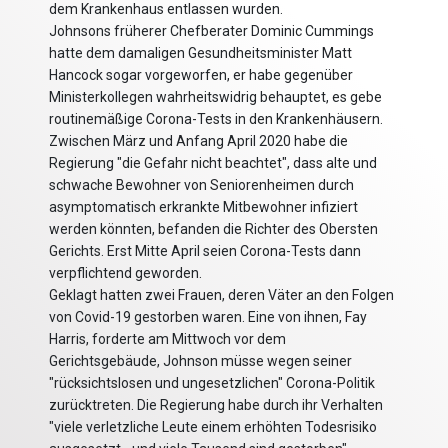
dem Krankenhaus entlassen wurden.
Johnsons früherer Chefberater Dominic Cummings
hatte dem damaligen Gesundheitsminister Matt
Hancock sogar vorgeworfen, er habe gegenüber
Ministerkollegen wahrheitswidrig behauptet, es gebe
routinemäßige Corona-Tests in den Krankenhäusern.
Zwischen März und Anfang April 2020 habe die
Regierung "die Gefahr nicht beachtet", dass alte und
schwache Bewohner von Seniorenheimen durch
asymptomatisch erkrankte Mitbewohner infiziert
werden könnten, befanden die Richter des Obersten
Gerichts. Erst Mitte April seien Corona-Tests dann
verpflichtend geworden.
Geklagt hatten zwei Frauen, deren Väter an den Folgen
von Covid-19 gestorben waren. Eine von ihnen, Fay
Harris, forderte am Mittwoch vor dem
Gerichtsgebäude, Johnson müsse wegen seiner
"rücksichtslosen und ungesetzlichen" Corona-Politik
zurücktreten. Die Regierung habe durch ihr Verhalten
"viele verletzliche Leute einem erhöhten Todesrisiko