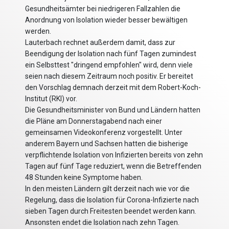
Gesundheitsämter bei niedrigeren Fallzahlen die
Anordnung von Isolation wieder besser bewältigen
werden.
Lauterbach rechnet außerdem damit, dass zur
Beendigung der Isolation nach fünf Tagen zumindest
ein Selbsttest "dringend empfohlen" wird, denn viele
seien nach diesem Zeitraum noch positiv. Er bereitet
den Vorschlag demnach derzeit mit dem Robert-Koch-
Institut (RKI) vor.
Die Gesundheitsminister von Bund und Ländern hatten
die Pläne am Donnerstagabend nach einer
gemeinsamen Videokonferenz vorgestellt. Unter
anderem Bayern und Sachsen hatten die bisherige
verpflichtende Isolation von Infizierten bereits von zehn
Tagen auf fünf Tage reduziert, wenn die Betreffenden
48 Stunden keine Symptome haben.
In den meisten Ländern gilt derzeit nach wie vor die
Regelung, dass die Isolation für Corona-Infizierte nach
sieben Tagen durch Freitesten beendet werden kann.
Ansonsten endet die Isolation nach zehn Tagen.