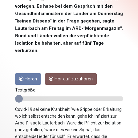
vorlegen. Es habe bei dem Gespräch mit den
Gesundheitsministern der Länder am Donnerstag
"keinen Dissens" in der Frage gegeben, sagte
Lauterbach am Freitag im ARD-"Morgenmagazin".
Bund und Länder wollen die verpflichtende
Isolation beibehalten, aber auf fünf Tage
verkürzen.
Hören
Hör auf zuzuhören
Textgröße:
Covid-19 sei keine Krankheit "wie Grippe oder Erkältung,
wo ich selbst entscheiden kann, gehe ich infiziert zur
Arbeit", sagte Lauterbach. Wäre die Pflicht zur Isolation
ganz gefallen, "wäre dies wie ein Signal, das
entscheidet jeder für sich". Er erwartet, dass die