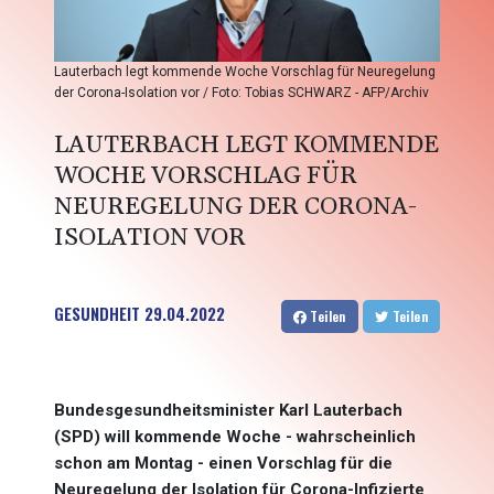
Lauterbach legt kommende Woche Vorschlag für Neuregelung
der Corona-Isolation vor / Foto: Tobias SCHWARZ - AFP/Archiv
LAUTERBACH LEGT KOMMENDE
WOCHE VORSCHLAG FÜR
NEUREGELUNG DER CORONA-
ISOLATION VOR
GESUNDHEIT
29.04.2022
Teilen
Teilen
Bundesgesundheitsminister Karl Lauterbach
(SPD) will kommende Woche - wahrscheinlich
schon am Montag - einen Vorschlag für die
Neuregelung der Isolation für Corona-Infizierte