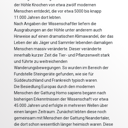
der Höhle Knochen von etwa zwölf modernen
Menschen entdeckt, die vor etwa 5000 bis knapp
11.000 Jahren dort lebten.
Nach Angaben der Wissenschaftler liefern die
Ausgrabungen an der Höhle unter anderem auch
Hinweise auf einen dramatischen Klimawandel, der das
Leben der als Jäger und Sammler lebenden damaligen
Menschen massiv veränderte. Dieser veränderte
innerhalb kurzer Zeit die Tier- und Pflanzenwelt stark
und führte zu weitreichenden
Wanderungsbewegungen. So wurden im Bereich der
Fundstelle Steingeräte gefunden, wie sie für
Süddeutschland und Frankreich typisch waren.
Die Besiedlung Europas durch den modernen
Menschen der Gattung Homo sapiens begann nach
bisherigen Erkenntnissen der Wissenschaft vor etwa
45.000 Jahren und erfolgte in mehreren Wellen über
einen langen Zeitraum. Zunächst lebten diese noch
gemeinsam mit Menschen der Gattung Neandertaler,
die dort schon wesentlich länger heimisch waren. Diese