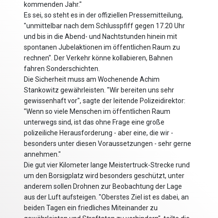
kommenden Jahr."
Es sei, so steht es in der offiziellen Pressemitteilung,
"unmittelbar nach dem Schlusspfiff gegen 17.20 Uhr
und bis in die Abend- und Nachtstunden hinein mit
spontanen Jubelaktionen im öffentlichen Raum zu
rechnen". Der Verkehr könne kollabieren, Bahnen
fahren Sonderschichten.
Die Sicherheit muss am Wochenende Achim
Stankowitz gewährleisten. "Wir bereiten uns sehr
gewissenhaft vor", sagte der leitende Polizeidirektor:
"Wenn so viele Menschen im öffentlichen Raum
unterwegs sind, ist das ohne Frage eine große
polizeiliche Herausforderung - aber eine, die wir -
besonders unter diesen Voraussetzungen - sehr gerne
annehmen."
Die gut vier Kilometer lange Meistertruck-Strecke rund
um den Borsigplatz wird besonders geschützt, unter
anderem sollen Drohnen zur Beobachtung der Lage
aus der Luft aufsteigen. "Oberstes Ziel ist es dabei, an
beiden Tagen ein friedliches Miteinander zu