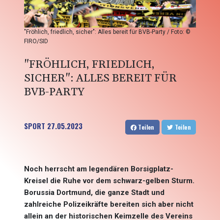
"Fröhlich, friedlich, sicher": Alles bereit für BVB-Party / Foto: ©
FIRO/SID
"FRÖHLICH, FRIEDLICH,
SICHER": ALLES BEREIT FÜR
BVB-PARTY
SPORT
27.05.2023
Teilen
Teilen
Noch herrscht am legendären Borsigplatz-
Kreisel die Ruhe vor dem schwarz-gelben Sturm.
Borussia Dortmund, die ganze Stadt und
zahlreiche Polizeikräfte bereiten sich aber nicht
allein an der historischen Keimzelle des Vereins