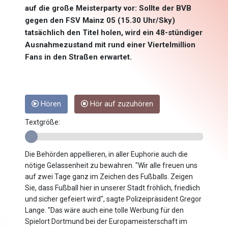
auf die große Meisterparty vor: Sollte der BVB
gegen den FSV Mainz 05 (15.30 Uhr/Sky)
tatsächlich den Titel holen, wird ein 48-stündiger
Ausnahmezustand mit rund einer Viertelmillion
Fans in den Straßen erwartet.
Hören
Hör auf zuzuhören
Textgröße:
Die Behörden appellieren, in aller Euphorie auch die
nötige Gelassenheit zu bewahren. "Wir alle freuen uns
auf zwei Tage ganz im Zeichen des Fußballs. Zeigen
Sie, dass Fußball hier in unserer Stadt fröhlich, friedlich
und sicher gefeiert wird", sagte Polizeipräsident Gregor
Lange. "Das wäre auch eine tolle Werbung für den
Spielort Dortmund bei der Europameisterschaft im