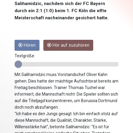
Salihamidzic, nachdem sich der FC Bayern
durch ein 2:1 (1:0) beim 1. FC Köln die elfte
Meisterschaft nacheinander gesichert hatte.
Hören
Hör auf zuzuhören
Textgröße:
Mit Salihamidzic muss Vorstandschef Oliver Kahn
gehen. Dies hatte der mächtige Aufsichtsrat bereits am
Freitag beschlossen. Trainer Thomas Tuchel war
informiert, die Mannschaft nicht. Die Spieler sollten sich
auf die Titeljagd konzentrieren, um Borussia Dortmund
doch noch abzufangen.
"Ich habe es den Jungs gesagt: Ich bin einfach stolz auf
diese Mannschaft, die Qualität, Charakter, Stärke,
Willensstärke hat", betonte Salihamidzic: "Es ist für