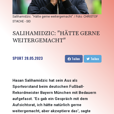
Salihamidzic: "Hätte gerne weitergemacht" / Foto: CHRISTOF
STACHE - SID
SALIHAMIDZIC: "HÄTTE GERNE
WEITERGEMACHT"
SPORT
28.05.2023
Teilen
Teilen
Hasan Salihamidzic hat sein Aus als
Sportvorstand beim deutschen Fußball-
Rekordmeister Bayern München mit Bedauern
aufgefasst. "Es gab ein Gespräch mit dem
Aufsichtsrat, ich hätte natürlich gerne
weitergemacht, aber akzeptiere das", sagte