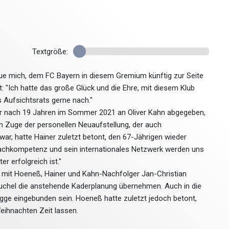
Textgröße:
eue mich, dem FC Bayern in diesem Gremium künftig zur Seite
t: "Ich hatte das große Glück und die Ehre, mit diesem Klub
s Aufsichtsrats gerne nach."
r nach 19 Jahren im Sommer 2021 an Oliver Kahn abgegeben,
Im Zuge der personellen Neuaufstellung, der auch
ar, hatte Hainer zuletzt betont, den 67-Jährigen wieder
e Fachkompetenz und sein internationales Netzwerk werden uns
r erfolgreich ist."
 mit Hoeneß, Hainer und Kahn-Nachfolger Jan-Christian
uchel die anstehende Kaderplanung übernehmen. Auch in die
e eingebunden sein. Hoeneß hatte zuletzt jedoch betont,
Weihnachten Zeit lassen.