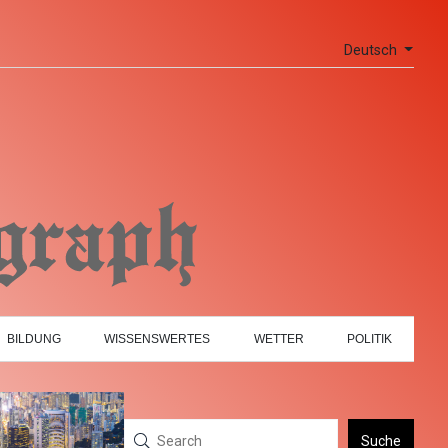
Deutsch
BILDUNG
WISSENSWERTES
WETTER
POLITIK
Suche