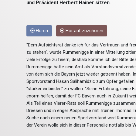
und Präsident Herbert Hainer sitzen.
Hören
Hör auf zuzuhören
"Dem Aufsichtsrat danke ich für das Vertrauen und fr
zu stehen", wurde Rummenigge in einer Mitteilung zitier
viele Erfolge zu feiern, deshalb komme ich der Bitte de
Rummenigge hatte sein Amt als Vorstandsvorsitzende
von dem sich die Bayern jetzt wieder getrennt haben. 
Sportvorstand Hasan Salihamidzic zum Opfer gefallen w
"stärker einbinden" zu wollen: "Seine Erfahrung, sein
enorm helfen, damit der FC Bayern auch in Zukunft weite
Als Teil eines Vierer-Rats soll Rummenigge zusammen
Dreesen und in enger Absprache mit Trainer Thomas T
Suche nach einem neuen Sportvorstand wird Rummenigg
der Verein wolle sich in dieser Personalie notfalls bis 