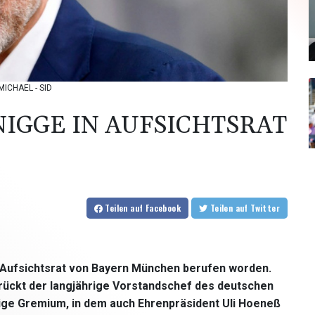
MICHAEL - SID
IGGE IN AUFSICHTSRAT
Teilen
auf Facebook
Teilen
auf Twitter
n Aufsichtsrat von Bayern München berufen worden.
rückt der langjährige Vorstandschef des deutschen
ige Gremium, in dem auch Ehrenpräsident Uli Hoeneß