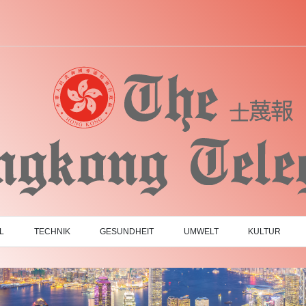
L
TECHNIK
GESUNDHEIT
UMWELT
KULTUR