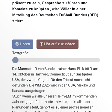
präsent zu sein, Gespräche zu führen und
Kontakte zu knüpfen", wird Völler in einer
Mitteilung des Deutschen Fußball-Bundes (DFB)
zitiert.
Hören
Hör auf zuzuhören
Textgröße:
Die Mannschaft von Bundestrainer Hansi Flick trifft am
14. Oktober in Hartford/Connecticut auf Gastgeber
USA, der zweite Gegner für den Trip ist noch nicht
gefunden. Die WM 2026 wird in den USA, Mexiko und
Kanada ausgetragen.
"Auch wenn wir alle unserer Heim-EM im kommenden
Jahr entgegenfiebern, die im Mittelpunkt all unserer
Planungen steht, gehört es zu einer professionellen