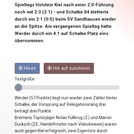
Spieltags Holstein Kiel nach einer 2:0-Führung
noch mit 2:3 (2:1) - und Schalke 04 kletterte
durch ein 2:1 (0:0) beim SV Sandhausen wieder
an die Spitze. Am vergangenen Spieltag hatte
Werder durch ein 4:1 auf Schalke Platz eins
übernommen.
Hören
Hör auf zuzuhören
Textgröße:
Werder (57 Punkte) liegt nun wieder zwei Zähler hinter
Schalke, der Vorsprung auf Relegationsrang drei
beträgt drei Punkte.
Bremens Toptorjäger Niclas Füllkrug (2.) und Marvin
Ducksch (23., Handelfmeter nach Videobeweis) waren
auch gegen Kiel erfolgreich, zwei Eigentore durch