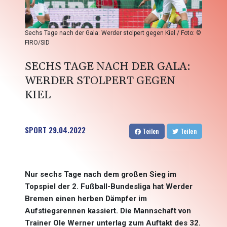
Sechs Tage nach der Gala: Werder stolpert gegen Kiel / Foto: ©
FIRO/SID
SECHS TAGE NACH DER GALA:
WERDER STOLPERT GEGEN
KIEL
SPORT
29.04.2022
Teilen
Teilen
Nur sechs Tage nach dem großen Sieg im
Topspiel der 2. Fußball-Bundesliga hat Werder
Bremen einen herben Dämpfer im
Aufstiegsrennen kassiert. Die Mannschaft von
Trainer Ole Werner unterlag zum Auftakt des 32.