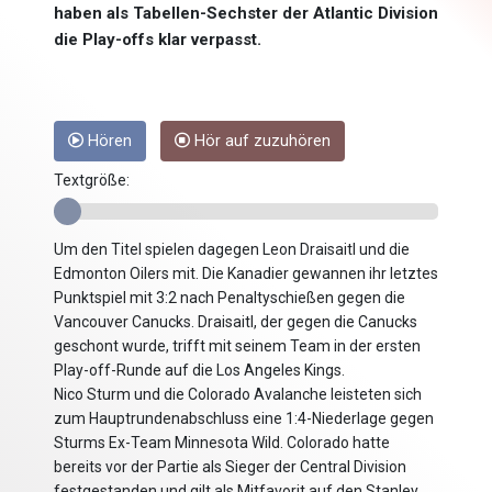
haben als Tabellen-Sechster der Atlantic Division
die Play-offs klar verpasst.
Hören
Hör auf zuzuhören
Textgröße:
Um den Titel spielen dagegen Leon Draisaitl und die
Edmonton Oilers mit. Die Kanadier gewannen ihr letztes
Punktspiel mit 3:2 nach Penaltyschießen gegen die
Vancouver Canucks. Draisaitl, der gegen die Canucks
geschont wurde, trifft mit seinem Team in der ersten
Play-off-Runde auf die Los Angeles Kings.
Nico Sturm und die Colorado Avalanche leisteten sich
zum Hauptrundenabschluss eine 1:4-Niederlage gegen
Sturms Ex-Team Minnesota Wild. Colorado hatte
bereits vor der Partie als Sieger der Central Division
festgestanden und gilt als Mitfavorit auf den Stanley