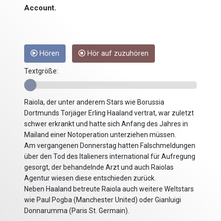
Account.
Hören
Hör auf zuzuhören
Textgröße:
Raiola, der unter anderem Stars wie Borussia
Dortmunds Torjäger Erling Haaland vertrat, war zuletzt
schwer erkrankt und hatte sich Anfang des Jahres in
Mailand einer Notoperation unterziehen müssen.
Am vergangenen Donnerstag hatten Falschmeldungen
über den Tod des Italieners international für Aufregung
gesorgt, der behandelnde Arzt und auch Raiolas
Agentur wiesen diese entschieden zurück.
Neben Haaland betreute Raiola auch weitere Weltstars
wie Paul Pogba (Manchester United) oder Gianluigi
Donnarumma (Paris St. Germain).