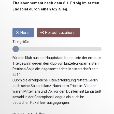
Titelabonnement nach dem 6:1-Erfolg im ersten
Endspiel durch einen 6:2-Sieg.
Hören
Hör auf zuzuhören
Textgröße:
Für den Klub aus der Hauptstadt bedeutete der erneute
Titelgewinn gegen den Klub von Einzeleuropameisterin
Petrissa Solja die insgesamt achte Meisterschaft seit
2014.
Durch die erfolgreiche Titelverteidigung rettete Berlin
auch seine Saisonbilanz. Nach dem Triple im Vorjahr
waren Mittelham und Co. vor den Duellen mit Langstadt
sowohl in der Champions League als auch im
deutschen Pokal leer ausgegangen.