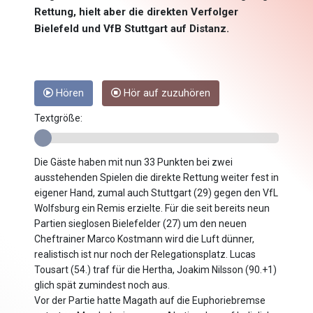
Rettung, hielt aber die direkten Verfolger
Bielefeld und VfB Stuttgart auf Distanz.
Hören
Hör auf zuzuhören
Textgröße:
Die Gäste haben mit nun 33 Punkten bei zwei
ausstehenden Spielen die direkte Rettung weiter fest in
eigener Hand, zumal auch Stuttgart (29) gegen den VfL
Wolfsburg ein Remis erzielte. Für die seit bereits neun
Partien sieglosen Bielefelder (27) um den neuen
Cheftrainer Marco Kostmann wird die Luft dünner,
realistisch ist nur noch der Relegationsplatz. Lucas
Tousart (54.) traf für die Hertha, Joakim Nilsson (90.+1)
glich spät zumindest noch aus.
Vor der Partie hatte Magath auf die Euphoriebremse