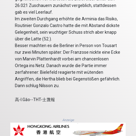
26.021 Zuschauern zunächst vergeblich, stattdessen
gab es viel Leerlauf.
Im zweiten Durchgang erhöhte die Arminia das Risiko,
Routinier Gonzalo Castro hatte die mit Abstand dickste
Gelegenheit, sein wuchtiger Schuss strich aber knapp
über die Latte (52.).
Besser machten es die Berliner in Person von Tousart
nur zwei Minuten später: Der Franzose nickte eine Ecke
von Marvin Plattenhardt vorbei am chancenlosen
Ortega ins Netz. Danach wurde die Partie immer
zerfahrener: Bielefeld reagierte mit wütenden
Angriffen, die Hertha blieb bei Gegenstößen gefährlich.
Dann schlug Nilsson zu.
高-I.Gāo--THT-士蔑報
Anzeige