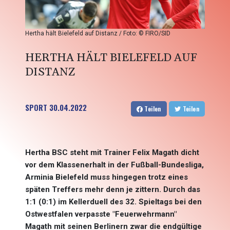
Hertha hält Bielefeld auf Distanz / Foto: © FIRO/SID
HERTHA HÄLT BIELEFELD AUF
DISTANZ
SPORT
30.04.2022
Teilen
Teilen
Hertha BSC steht mit Trainer Felix Magath dicht
vor dem Klassenerhalt in der Fußball-Bundesliga,
Arminia Bielefeld muss hingegen trotz eines
späten Treffers mehr denn je zittern. Durch das
1:1 (0:1) im Kellerduell des 32. Spieltags bei den
Ostwestfalen verpasste "Feuerwehrmann"
Magath mit seinen Berlinern zwar die endgültige