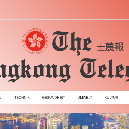
L
TECHNIK
GESUNDHEIT
UMWELT
KULTUR