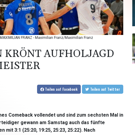
to: MAXIMILIAN FRANZ - Maximilian Franz/Maximilian Franz
N KRÖNT AUFHOLJAGD
MEISTER
Teilen
auf Facebook
Teilen
auf Twitter
sches Comeback vollendet und sind zum sechsten Mal in
verteidiger gewann am Samstag auch das fünfte
 mit 3:1 (25:20, 19:25, 25:23, 25:22). Nach