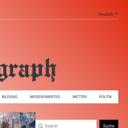
Deutsch
BILDUNG
WISSENSWERTES
WETTER
POLITIK
Suche