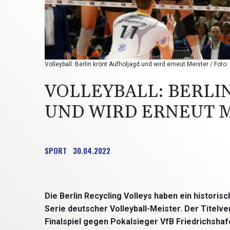
Volleyball: Berlin krönt Aufholjagd und wird erneut Meister / Fo
VOLLEYBALL: BERLI
UND WIRD ERNEUT 
SPORT
30.04.2022
Die Berlin Recycling Volleys haben ein histori
Serie deutscher Volleyball-Meister. Der Titel
Finalspiel gegen Pokalsieger VfB Friedrichshafen