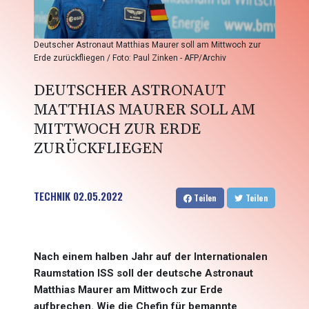
Deutscher Astronaut Matthias Maurer soll am Mittwoch zur
Erde zurückfliegen / Foto: Paul Zinken - AFP/Archiv
DEUTSCHER ASTRONAUT
MATTHIAS MAURER SOLL AM
MITTWOCH ZUR ERDE
ZURÜCKFLIEGEN
TECHNIK
02.05.2022
Teilen
Teilen
Nach einem halben Jahr auf der Internationalen
Raumstation ISS soll der deutsche Astronaut
Matthias Maurer am Mittwoch zur Erde
aufbrechen. Wie die Chefin für bemannte