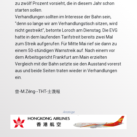
zu zwölf Prozent vorsieht, die in diesem Jahr schon
starten sollen.
Verhandlungen sollten im Interesse der Bahn sein,
"denn so lange wir am Verhandlungstisch sitzen, wird
nicht gestreikt", betonte Loroch am Dienstag. Die EVG
hatte in dem laufenden Tarifstreit bereits zwei Mal
zum Streik aufgerufen. Für Mitte Mai rief sie dann zu
einem 50-stündigen Warnstreik auf. Nach einem vor
dem Arbeitsgericht Frankfurt am Main erzielten
Vergleich mit der Bahn setzte sie den Ausstand vorerst
aus und beide Seiten traten wieder in Verhandlungen
ein.
曾-M.Zēng--THT-士蔑報
Anzeige