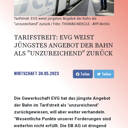
Tarifstreit: EVG weist jüngstes Angebot der Bahn als
"unzureichend" zurück / Foto: THOMAS KIENZLE - AFP/Archiv
TARIFSTREIT: EVG WEIST
JÜNGSTES ANGEBOT DER BAHN
ALS "UNZUREICHEND" ZURÜCK
WIRTSCHAFT
30.05.2023
Teilen
Teilen
Die Gewerkschaft EVG hat das jüngste Angebot
der Bahn im Tarifstreit als "unzureichend"
zurückgewiesen, will aber weiter verhandeln.
"Wesentliche Punkte unserer Forderungen sind
weiterhin nicht erfüllt. Die DB AG ist dringend