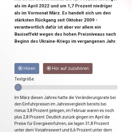
als im April 2022 und um 1,7 Prozent niedriger
als im Vormonat März. Es handelt sich um den
stärksten Rückgang seit Oktober 2009 -
verantwortlich dafür ist aber vor allem ein
Basiseffekt wegen des hohen Preisniveaus nach
Beginn des Ukraine-Kriegs im vergangenen Jahr.
Hören
Hör auf zuzuhören
Textgröße:
Im März diesen Jahres hatte die Veränderungsrate bei
den Einfuhrpreisen im Jahresvergleich bereits bei
minus 3,8 Prozent gelegen, im Februar waren es noch
plus 2,8 Prozent. Deutlich zurück gingen im April die
Preise für Energieeinfuhren, sie lagen 31,8 Prozent
unter dem Vorjahreswert und 6,6 Prozent unter dem