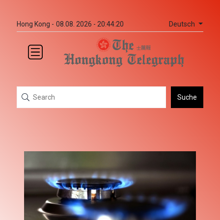
Deutsch
Hong Kong -
08.08. 2026 - 20:44:20
Suche