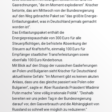
Gasrechnungen, "die im Moment explodieren". Krischer
betonte, das am Mittwoch von der Bundesregierung
auf den Weg gebrachte Paket sei "das größte Energie-
Entlastungpaket, was in Deutschland jemals gemacht
worden ist".
Das Entlastungspaket enthält die
Energiepreispauschale von 300 Euro für alle
Steuerpflichtigen, die befristete Absenkung der
Steuern auf Kraftstoffe, einmalig 100 Euro für
Empfänger staatlicher Transferleistungen sowie
ebenfalls 100 Euro Kinderbonus.
Mit Blick auf den Stopp der russischen Gaslieferungen
an Polen und Bulgarien sieht Krischer für Deutschland
aktuell keine Gefahr. "Im Moment gibt es keinen akuten
Anlass, dass uns das gleiche passiert wie Polen oder
Bulgarien", sagte er. Aber Russlands Präsident Wladimir
Putin mache "eine völlig irrationale Politik". "Deshalb
bereiten wir uns jeden Tag in der Bundesregierung
darauf vor, den Gasverbrauch und die Abhängigkeit von
Russland so schnell wie möglich zu reduzieren."