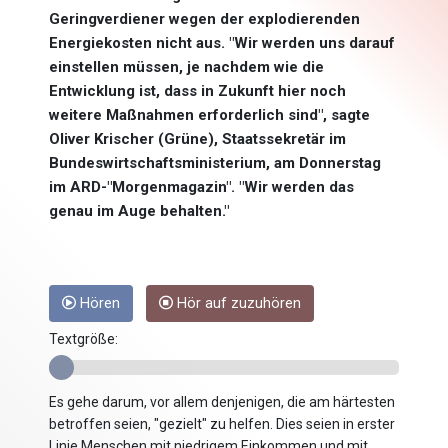
Geringverdiener wegen der explodierenden
Energiekosten nicht aus. "Wir werden uns darauf
einstellen müssen, je nachdem wie die
Entwicklung ist, dass in Zukunft hier noch
weitere Maßnahmen erforderlich sind", sagte
Oliver Krischer (Grüne), Staatssekretär im
Bundeswirtschaftsministerium, am Donnerstag
im ARD-"Morgenmagazin". "Wir werden das
genau im Auge behalten."
Hören
Hör auf zuzuhören
Textgröße:
Es gehe darum, vor allem denjenigen, die am härtesten
betroffen seien, "gezielt" zu helfen. Dies seien in erster
Linie Menschen mit niedrigem Einkommen und mit