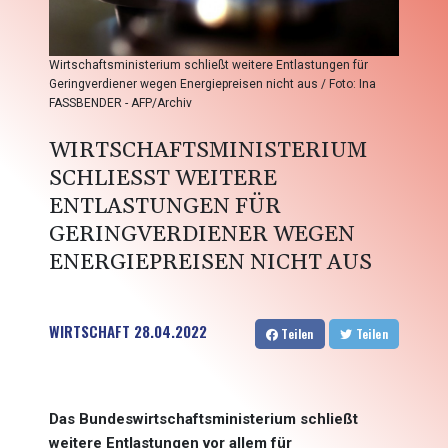
Wirtschaftsministerium schließt weitere Entlastungen für
Geringverdiener wegen Energiepreisen nicht aus / Foto: Ina
FASSBENDER - AFP/Archiv
WIRTSCHAFTSMINISTERIUM
SCHLIESST WEITERE E
NTLASTUNGEN FÜR G
ERINGVERDIENER WEGEN E
NERGIEPREISEN NICHT AUS
WIRTSCHAFT
28.04.2022
Teilen
Teilen
Das Bundeswirtschaftsministerium schließt
weitere Entlastungen vor allem für