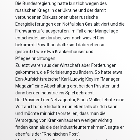
Die Bundesregierung hatte kürzlich wegen des
russischen Kriegs in der Ukraine und der damit
verbundenen Diskussionen über russische
Energielieferungen den Notfallplan Gas aktiviert und die
Frühwarnstufe ausgerufen. Im Fall einer Mangellage
entscheidet sie darüber, wer noch wieviel Gas
bekommt. Privathaushalte sind dabei ebenso
geschützt wie etwa Krankenhäuser und
Pflegeeinrichtungen.
Zuletzt waren aus der Wirtschaft aber Forderungen
gekommen, die Priorisierung zu ändern. So hatte etwa
Eon-Aufsichtsratschef Karl-Ludwig Kley im "Manager
Magazin" eine Abschaltung erst bei den Privaten und
dann bei der Industrie ins Spiel gebracht.
Der Präsident der Netzagentur, Klaus Müller, lehnte eine
Vorfahrt für die Industrie nun ebenfalls ab. "Ich kann
und möchte mir nicht vorstellen, dass man die
Versorgung von Krankenhäusern weniger wichtig
finden kann als die der Industrieunternehmen", sagte er
ebenfalls der "Rheinischen Post".