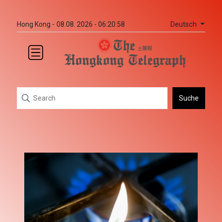
Deutsch
Hong Kong -
08.08. 2026 - 06:20:58
Suche