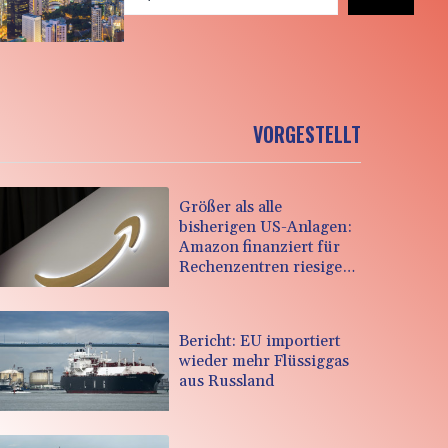
VORGESTELLT
Größer als alle
bisherigen US-Anlagen:
Amazon finanziert für
Rechenzentren riesiges
Gaskraftwerk
Bericht: EU importiert
wieder mehr Flüssiggas
aus Russland