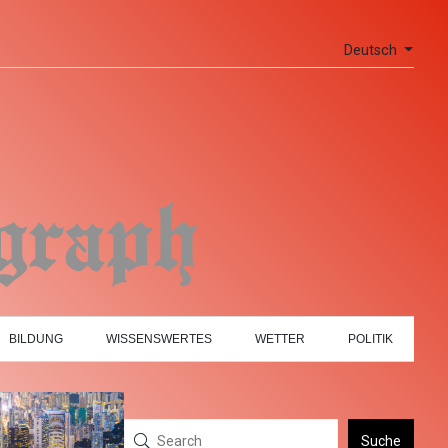
Deutsch
BILDUNG
WISSENSWERTES
WETTER
POLITIK
Suche