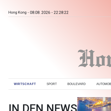
Hong Kong -
08.08. 2026 - 22:28:23
WIRTSCHAFT
SPORT
BOULEVARD
AUTOMOB
IN DEN NEWS