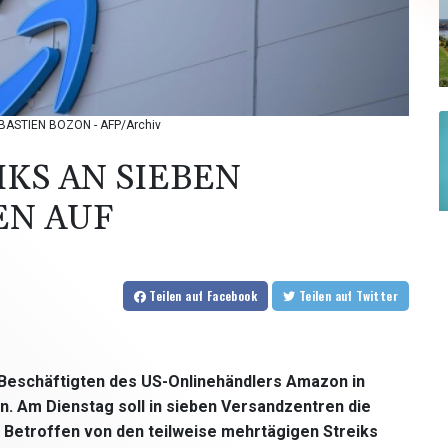
SEBASTIEN BOZON - AFP/Archiv
IKS AN SIEBEN
EN AUF
Teilen
auf Facebook
Teilen
auf Twitter
 Beschäftigten des US-Onlinehändlers Amazon in
. Am Dienstag soll in sieben Versandzentren die
e. Betroffen von den teilweise mehrtägigen Streiks