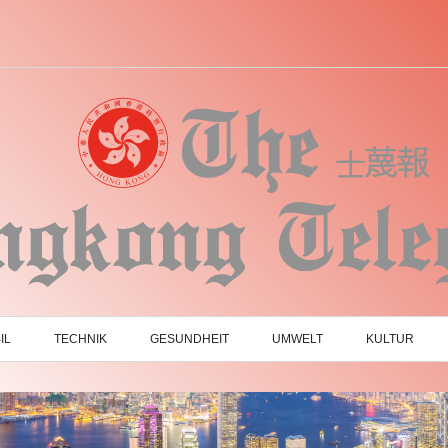
IL
TECHNIK
GESUNDHEIT
UMWELT
KULTUR