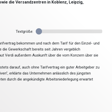
wie die Versandzentren in Koblenz, Leipzig,
Textgröße:
arifvertrag bekommen und nach dem Tarif für den Einzel- und
 die Gewerkschaft bereits seit Jahren vergeblich
laut Verdi außerdem Auskunft über die vom Konzern über sie
tets darauf, auch ohne Tarifvertrag ein guter Arbeitgeber zu
iven", erklärte das Unternehmen anlässlich des jüngsten
eten durch die angekündigte Arbeitsniederlegung erwartet