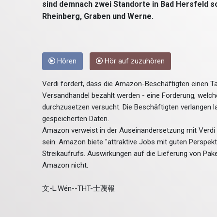
sind demnach zwei Standorte in Bad Hersfeld so
Rheinberg, Graben und Werne.
Hören
Hör auf zuzuhören
Verdi fordert, dass die Amazon-Beschäftigten einen T
Versandhandel bezahlt werden - eine Forderung, welche
durchzusetzen versucht. Die Beschäftigten verlangen 
gespeicherten Daten.
Amazon verweist in der Auseinandersetzung mit Verdi s
sein. Amazon biete "attraktive Jobs mit guten Perspekt
Streikaufrufs. Auswirkungen auf die Lieferung von Pak
Amazon nicht.
文-L.Wén--THT-士蔑報