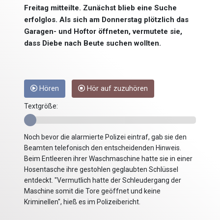
Freitag mitteilte. Zunächst blieb eine Suche
erfolglos. Als sich am Donnerstag plötzlich das
Garagen- und Hoftor öffneten, vermutete sie,
dass Diebe nach Beute suchen wollten.
Hören
Hör auf zuzuhören
Textgröße:
Noch bevor die alarmierte Polizei eintraf, gab sie den
Beamten telefonisch den entscheidenden Hinweis.
Beim Entleeren ihrer Waschmaschine hatte sie in einer
Hosentasche ihre gestohlen geglaubten Schlüssel
entdeckt. "Vermutlich hatte der Schleudergang der
Maschine somit die Tore geöffnet und keine
Kriminellen", hieß es im Polizeibericht.