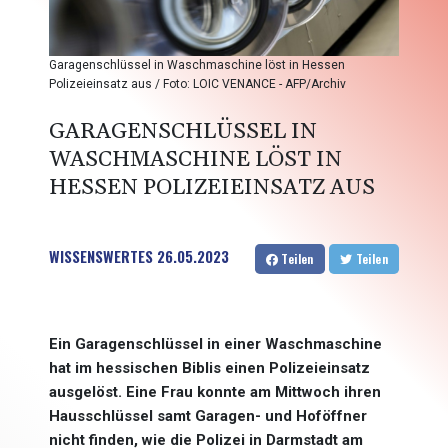
Garagenschlüssel in Waschmaschine löst in Hessen
Polizeieinsatz aus / Foto: LOIC VENANCE - AFP/Archiv
GARAGENSCHLÜSSEL IN
WASCHMASCHINE LÖST IN
HESSEN POLIZEIEINSATZ AUS
WISSENSWERTES
26.05.2023
Teilen
Teilen
Ein Garagenschlüssel in einer Waschmaschine
hat im hessischen Biblis einen Polizeieinsatz
ausgelöst. Eine Frau konnte am Mittwoch ihren
Hausschlüssel samt Garagen- und Hoföffner
nicht finden, wie die Polizei in Darmstadt am